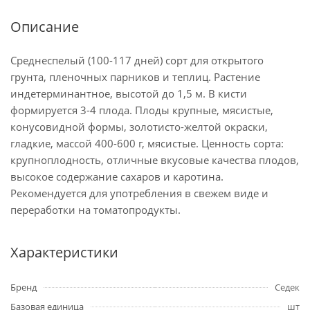
Описание
Среднеспелый (100-117 дней) сорт для открытого
грунта, пленочных парников и теплиц. Растение
индетерминантное, высотой до 1,5 м. В кисти
формируется 3-4 плода. Плоды крупные, мясистые,
конусовидной формы, золотисто-желтой окраски,
гладкие, массой 400-600 г, мясистые. Ценность сорта:
крупноплодность, отличные вкусовые качества плодов,
высокое содержание сахаров и каротина.
Рекомендуется для употребления в свежем виде и
переработки на томатопродукты.
Характеристики
Бренд
Седек
Базовая единица
шт