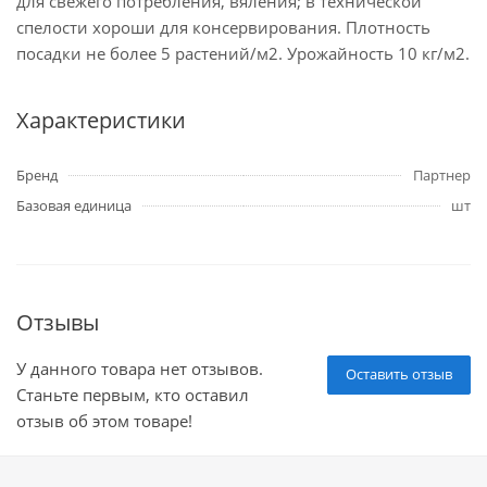
для свежего потребления, вяления; в технической
спелости хороши для консервирования. Плотность
посадки не более 5 растений/м2. Урожайность 10 кг/м2.
Характеристики
Бренд
Партнер
Базовая единица
шт
Отзывы
У данного товара нет отзывов.
Оставить отзыв
Станьте первым, кто оставил
отзыв об этом товаре!