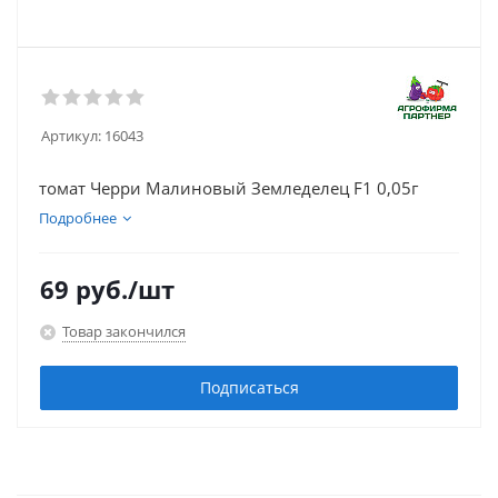
Артикул:
16043
томат Черри Малиновый Земледелец F1 0,05г
Подробнее
69
руб.
/шт
Товар закончился
Подписаться