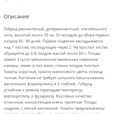
Описание
Гибрид раннеспелый, детерминантный, коктейльного
типа, высотой около 70 см. От всходов до сбора первых
плодов 85- 90 дней. Первое соцветие закладывается
над 7 листом, последующие через 2. На простых кистях
образуется до 6-8 плодов массой около 60 г. Плоды
имеют 3 густо-заполненные маленькие семенные
камеры, семян в них мало, стенки плодов толстые.
Томаты округлые, красно-малинового цвета, кожица
тонкая. Растение не требует сильного пасынкования,
желательно формировать в 5 стеблей. Гибрид
устойчив к резким перепадам температур,
вертициллёзу и фузариозу. Вкусовые качества
отличные, консистенция очень приятная. Плоды
сладкие, с лёгкой кислинкой. Томаты предназначены