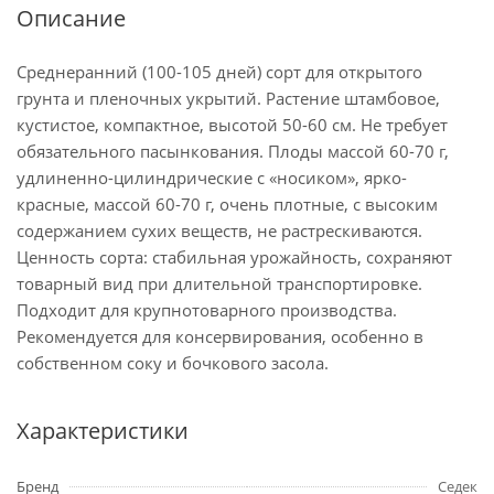
Описание
Среднеранний (100-105 дней) сорт для открытого
грунта и пленочных укрытий. Растение штамбовое,
кустистое, компактное, высотой 50-60 см. Не требует
обязательного пасынкования. Плоды массой 60-70 г,
удлиненно-цилиндрические с «носиком», ярко-
красные, массой 60-70 г, очень плотные, с высоким
содержанием сухих веществ, не растрескиваются.
Ценность сорта: стабильная урожайность, сохраняют
товарный вид при длительной транспортировке.
Подходит для крупнотоварного производства.
Рекомендуется для консервирования, особенно в
собственном соку и бочкового засола.
Характеристики
Бренд
Седек