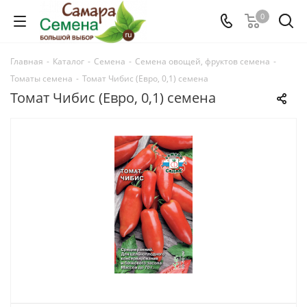
0
Главная
-
Каталог
-
Семена
-
Семена овощей, фруктов семена
-
Томаты семена
-
Томат Чибис (Евро, 0,1) семена
Томат Чибис (Евро, 0,1) семена