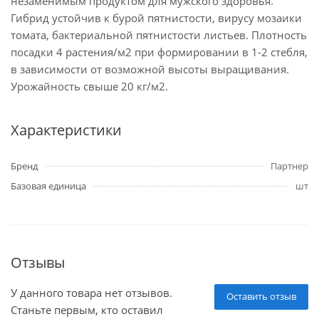
незаменимым продуктом для мужского здоровья.
Гибрид устойчив к бурой пятнистости, вирусу мозаики
томата, бактериальной пятнистости листьев. Плотность
посадки 4 растения/м2 при формировании в 1-2 стебля,
в зависимости от возможной высоты выращивания.
Урожайность свыше 20 кг/м2.
Характеристики
Бренд
Партнер
Базовая единица
шт
Отзывы
У данного товара нет отзывов.
Оставить отзыв
Станьте первым, кто оставил