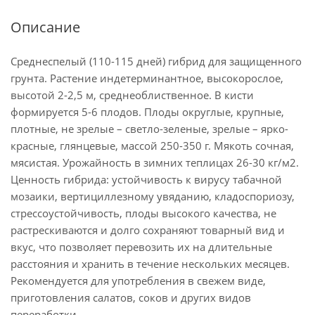
Описание
Среднеспелый (110-115 дней) гибрид для защищенного
грунта. Растение индетерминантное, высокорослое,
высотой 2-2,5 м, среднеоблиственное. В кисти
формируется 5-6 плодов. Плоды округлые, крупные,
плотные, не зрелые – светло-зеленые, зрелые – ярко-
красные, глянцевые, массой 250-350 г. Мякоть сочная,
мясистая. Урожайность в зимних теплицах 26-30 кг/м2.
Ценность гибрида: устойчивость к вирусу табачной
мозаики, вертициллезному увяданию, кладоспориозу,
стрессоустойчивость, плоды высокого качества, не
растрескиваются и долго сохраняют товарный вид и
вкус, что позволяет перевозить их на длительные
расстояния и хранить в течение нескольких месяцев.
Рекомендуется для употребления в свежем виде,
приготовления салатов, соков и других видов
переработки.