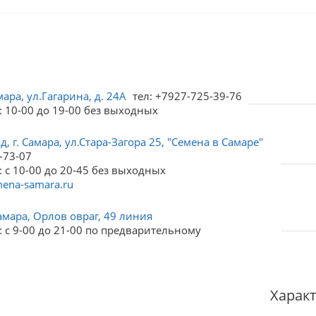
мара, ул.Гагарина, д. 24А
тел: +7927-725-39-76
: 10-00 до 19-00 без выходных
, г. Самара, ул.Стара-Загора 25, "Семена в Самаре"
-73-07
 с 10-00 до 20-45 без выходных
ena-samara.ru
амара, Орлов овраг, 49 линия
 с 9-00 до 21-00 по предварительному
Харак