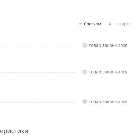
Списком
На карте
Товар закончился
Товар закончился
Товар закончился
теристики