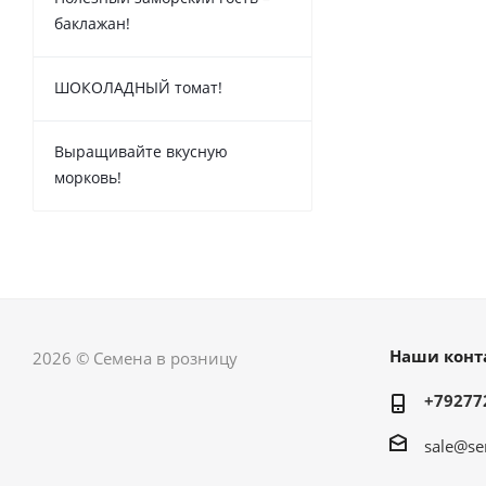
баклажан!
ШОКОЛАДНЫЙ томат!
Выращивайте вкусную
морковь!
Наши конт
2026 © Семена в розницу
+79277
sale@se