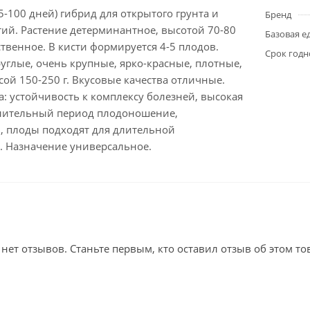
-100 дней) гибрид для открытого грунта и
Бренд
ий. Растение детерминантное, высотой 70-80
Базовая е
твенное. В кисти формируется 4-5 плодов.
Срок годн
углые, очень крупные, ярко-красные, плотные,
сой 150-250 г. Вкусовые качества отличные.
: устойчивость к комплексу болезней, высокая
лительный период плодоношение,
, плоды подходят для длительной
. Назначение универсальное.
 нет отзывов. Станьте первым, кто оставил отзыв об этом то