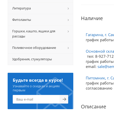
Литература
Наличие
Фитолампы
Горшки, кашпо, ящики для
Гагарина, г. Са
рассады
график работы
Поливочное оборудование
Основной склад
тел: 8-927-712
Удобрения, стумуляторы
график работы:
email:
sale@sem
Питомник, г. С
Будьте всегда в курсе!
график работы:
Узнавайте о скидках и акциях
согласованию
первым
Описание