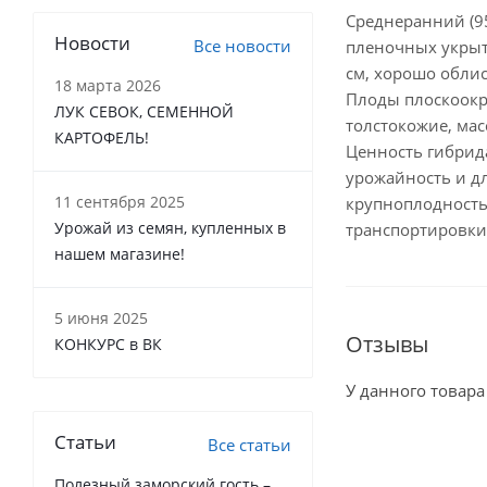
Среднеранний (95
Новости
Все новости
пленочных укрыт
см, хорошо облис
18 марта 2026
Плоды плоскоокр
ЛУК СЕВОК, СЕМЕННОЙ
толстокожие, мас
КАРТОФЕЛЬ!
Ценность гибрида
урожайность и д
11 сентября 2025
крупноплодность
Урожай из семян, купленных в
транспортировки
нашем магазине!
5 июня 2025
Отзывы
КОНКУРС в ВК
У данного товара
Статьи
Все статьи
Полезный заморский гость –