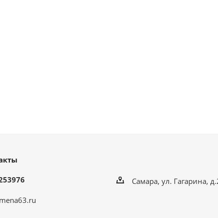
акты
253976
Самара, ул. Гагарина, д
mena63.ru