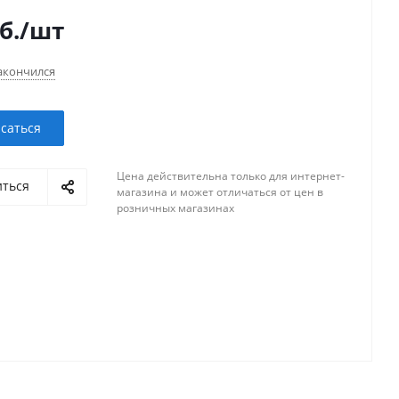
б.
/шт
акончился
саться
Цена действительна только для интернет-
иться
магазина и может отличаться от цен в
розничных магазинах