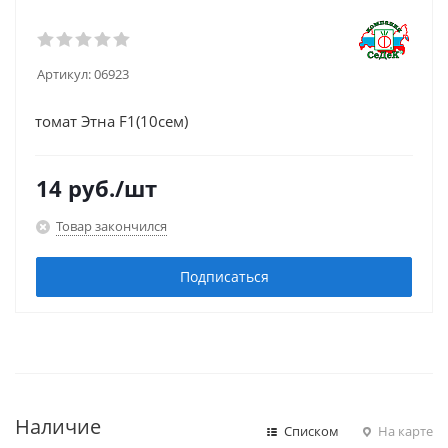
Артикул:
06923
томат Этна F1(10сем)
14
руб.
/шт
Товар закончился
Подписаться
Наличие
Списком
На карте