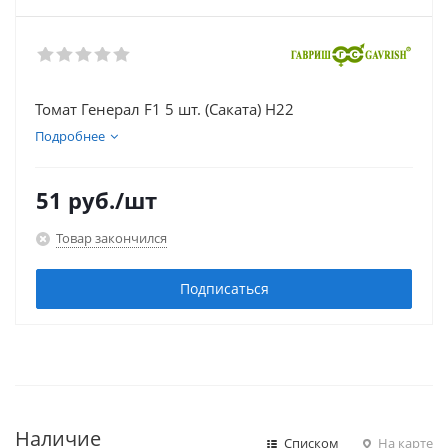
Томат Генерал F1 5 шт. (Саката) Н22
Подробнее
51
руб.
/шт
Товар закончился
Подписаться
Наличие
Списком
На карте