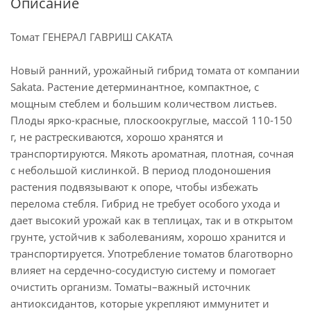
Описание
Томат ГЕНЕРАЛ ГАВРИШ САКАТА
Новый ранний, урожайный гибрид томата от компании
Sakata. Растение детерминантное, компактное, с
мощным стеблем и большим количеством листьев.
Плоды ярко-красные, плоскоокруглые, массой 110-150
г, не растрескиваются, хорошо хранятся и
транспортируются. Мякоть ароматная, плотная, сочная
с небольшой кислинкой. В период плодоношения
растения подвязывают к опоре, чтобы избежать
перелома стебля. Гибрид не требует особого ухода и
дает высокий урожай как в теплицах, так и в открытом
грунте, устойчив к заболеваниям, хорошо хранится и
транспортируется. Употребление томатов благотворно
влияет на сердечно-сосудистую систему и помогает
очистить организм. Томаты–важный источник
антиоксидантов, которые укрепляют иммунитет и