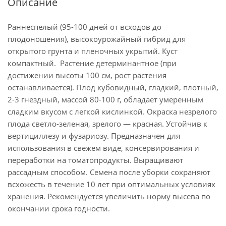
Описание
Раннеспелый (95-100 дней от всходов до
плодоношения), высокоурожайный гибрид для
открытого грунта и пленочных укрытий. Куст
компактный. Растение детерминантное (при
достижении высоты 100 см, рост растения
останавливается). Плод кубовидный, гладкий, плотный,
2-3 гнездный, массой 80-100 г, обладает умеренным
сладким вкусом с легкой кислинкой. Окраска незрелого
плода светло-зеленая, зрелого — красная. Устойчив к
вертициллезу и фузариозу. Предназначен для
использования в свежем виде, консервирования и
переработки на томатопродукты. Выращивают
рассадным способом. Семена после уборки сохраняют
всхожесть в течение 10 лет при оптимальных условиях
хранения. Рекомендуется увеличить норму высева по
окончании срока годности.