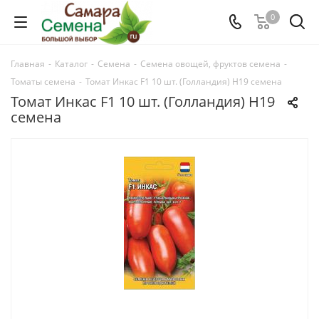
0
Главная
-
Каталог
-
Семена
-
Семена овощей, фруктов семена
-
Томаты семена
-
Томат Инкас F1 10 шт. (Голландия) Н19 семена
Томат Инкас F1 10 шт. (Голландия) Н19
семена