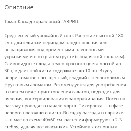
Описание
Томат Каскад коралловый ГАВРИШ
Среднеспелый урожайный сорт. Растение высотой 180
см с длительным периодом плодоношения для
выращивания под временными пленочными
укрытиями и в открытом грунте (с подвязкой к кольям).
Сливовидные плоды темно-красного цвета массой до
30 г, в длинной кисти содержится до 10 шт. Вкус у
черри-томатов насыщенный, сладкий с неповторимым
фруктовым ароматом. Рекомендуется для употребления
в свежем виде, приготовления салатов, подходит для
вяления, консервирования и замораживания. Посев на
рассаду проводят в начале марта. Пикировка — в фазе
первого настоящего листа. Высадку рассады в парники
— в мае по схеме 40х60 см. растения формируют в 2-3
стебля, удаляя все «пасынки». Устойчив к основным