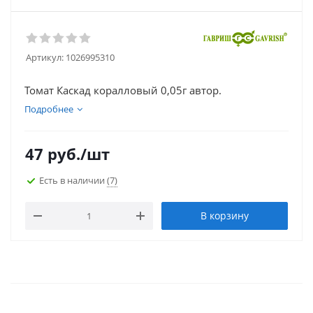
Артикул:
1026995310
Томат Каскад коралловый 0,05г автор.
Подробнее
47
руб.
/шт
Есть в наличии
(7)
В корзину