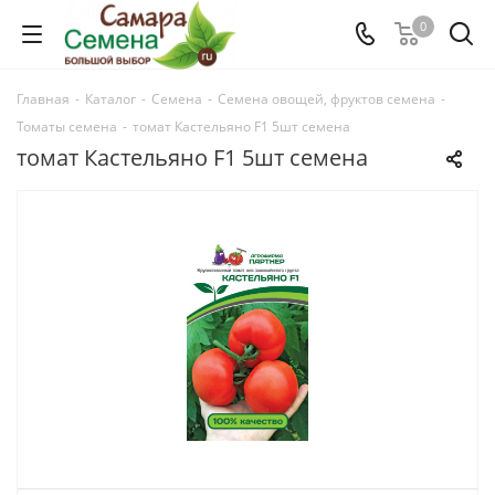
0
Главная
-
Каталог
-
Семена
-
Семена овощей, фруктов семена
-
Томаты семена
-
томат Кастельяно F1 5шт семена
томат Кастельяно F1 5шт семена