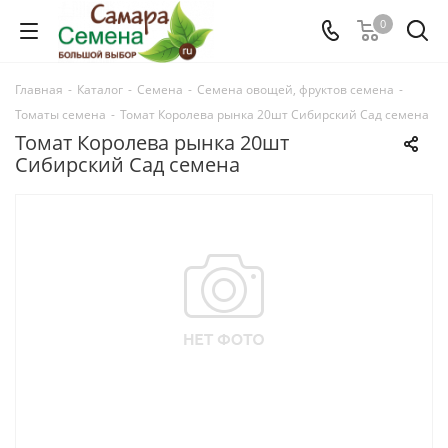
0
Главная
-
Каталог
-
Семена
-
Семена овощей, фруктов семена
-
Томаты семена
-
Томат Королева рынка 20шт Сибирский Сад семена
Томат Королева рынка 20шт
Сибирский Сад семена