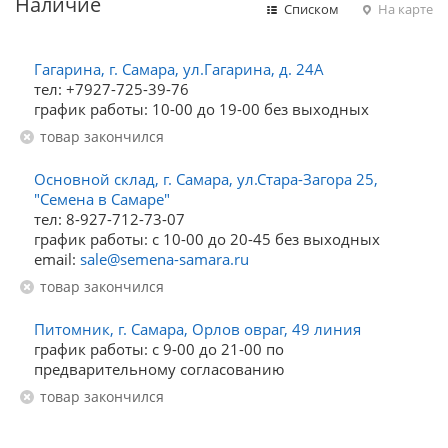
Наличие
Списком
На карте
Гагарина, г. Самара, ул.Гагарина, д. 24А
тел: +7927-725-39-76
график работы: 10-00 до 19-00 без выходных
Товар закончился
Основной склад, г. Самара, ул.Стара-Загора 25,
"Семена в Самаре"
тел: 8-927-712-73-07
график работы: с 10-00 до 20-45 без выходных
email:
sale@semena-samara.ru
Товар закончился
Питомник, г. Самара, Орлов овраг, 49 линия
график работы: с 9-00 до 21-00 по
предварительному согласованию
Товар закончился