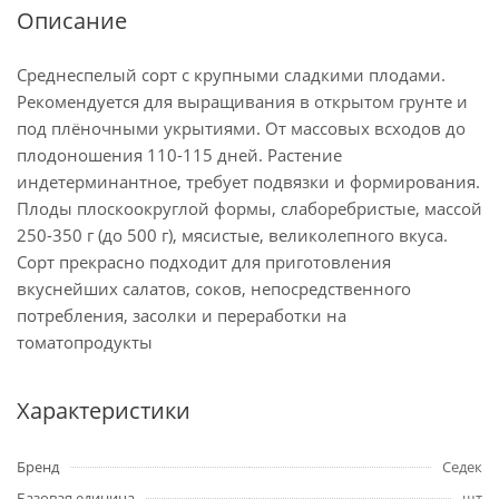
Описание
Среднеспелый сорт с крупными сладкими плодами.
Рекомендуется для выращивания в открытом грунте и
под плёночными укрытиями. От массовых всходов до
плодоношения 110-115 дней. Растение
индетерминантное, требует подвязки и формирования.
Плоды плоскоокруглой формы, слаборебристые, массой
250-350 г (до 500 г), мясистые, великолепного вкуса.
Сорт прекрасно подходит для приготовления
вкуснейших салатов, соков, непосредственного
потребления, засолки и переработки на
томатопродукты
Характеристики
Бренд
Седек
Базовая единица
шт