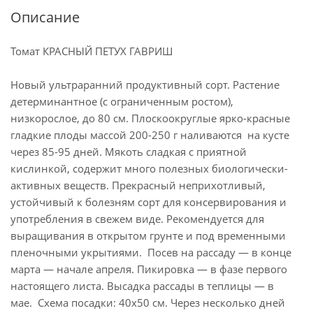
Описание
Томат КРАСНЫЙ ПЕТУХ ГАВРИШ
Новый ультраранний продуктивный сорт. Растение
детерминантное (с ограниченным ростом),
низкорослое, до 80 см. Плоскоокруглые ярко-красные
гладкие плоды массой 200-250 г наливаются на кусте
через 85-95 дней. Мякоть сладкая с приятной
кислинкой, содержит много полезных биологически-
активных веществ. Прекрасный неприхотливый,
устойчивый к болезням сорт для консервирования и
употребления в свежем виде. Рекомендуется для
выращивания в открытом грунте и под временными
пленочными укрытиями. Посев на рассаду — в конце
марта — начале апреля. Пикировка — в фазе первого
настоящего листа. Высадка рассады в теплицы — в
мае. Схема посадки: 40х50 см. Через несколько дней