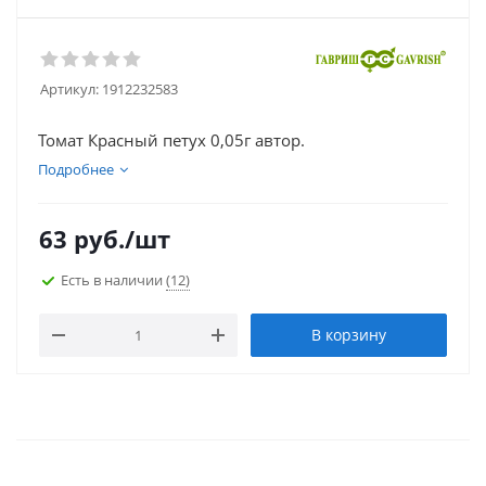
Артикул:
1912232583
Томат Красный петух 0,05г автор.
Подробнее
63
руб.
/шт
Есть в наличии
(12)
В корзину