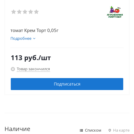
томат Крем Торт 0,05г
Подробнее
113
руб.
/шт
Товар закончился
Подписаться
Наличие
Списком
На карте