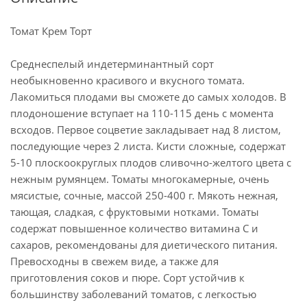
Томат Крем Торт
Среднеспелый индетерминантный сорт
необыкновенно красивого и вкусного томата.
Лакомиться плодами вы сможете до самых холодов. В
плодоношение вступает на 110-115 день с момента
всходов. Первое соцветие закладывает над 8 листом,
последующие через 2 листа. Кисти сложные, содержат
5-10 плоскоокруглых плодов сливочно-желтого цвета с
нежным румянцем. Томаты многокамерные, очень
мясистые, сочные, массой 250-400 г. Мякоть нежная,
тающая, сладкая, с фруктовыми нотками. Томаты
содержат повышенное количество витамина С и
сахаров, рекомендованы для диетического питания.
Превосходны в свежем виде, а также для
приготовления соков и пюре. Сорт устойчив к
большинству заболеваний томатов, с легкостью