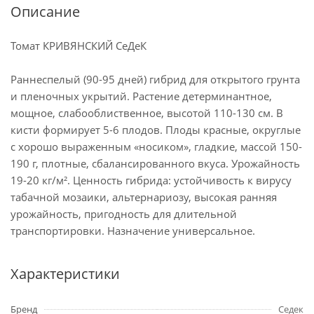
Описание
Томат КРИВЯНСКИЙ СеДеК
Раннеспелый (90-95 дней) гибрид для открытого грунта
и пленочных укрытий. Растение детерминантное,
мощное, слабооблиственное, высотой 110-130 см. В
кисти формирует 5-6 плодов. Плоды красные, округлые
с хорошо выраженным «носиком», гладкие, массой 150-
190 г, плотные, сбалансированного вкуса. Урожайность
19-20 кг/м². Ценность гибрида: устойчивость к вирусу
табачной мозаики, альтернариозу, высокая ранняя
урожайность, пригодность для длительной
транспортировки. Назначение универсальное.
Характеристики
Бренд
Седек