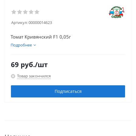
Артикул:
00000014623
Томат Кривянский F1 0,05г
Подробнее
69
руб.
/шт
Товар закончился
Подписаться