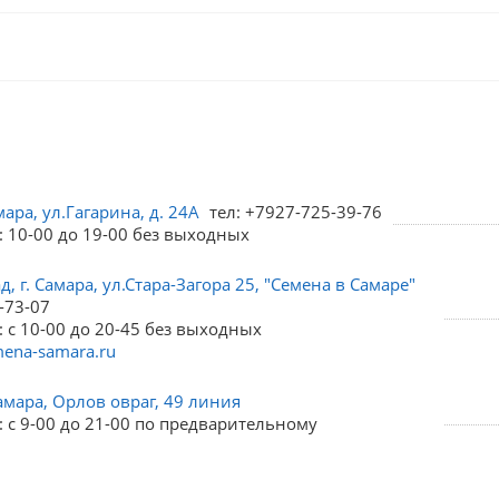
мара, ул.Гагарина, д. 24А
тел: +7927-725-39-76
: 10-00 до 19-00 без выходных
, г. Самара, ул.Стара-Загора 25, "Семена в Самаре"
-73-07
 с 10-00 до 20-45 без выходных
ena-samara.ru
амара, Орлов овраг, 49 линия
 с 9-00 до 21-00 по предварительному