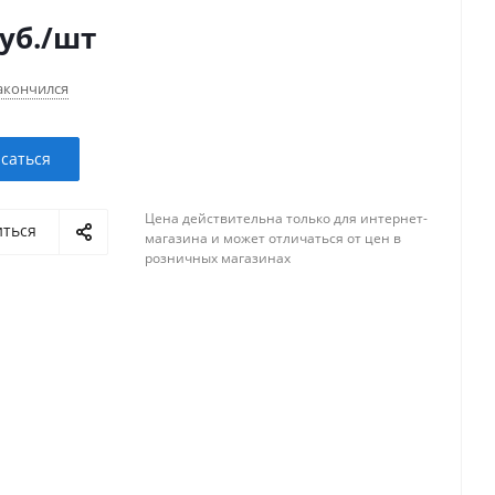
уб.
/шт
акончился
саться
Цена действительна только для интернет-
иться
магазина и может отличаться от цен в
розничных магазинах