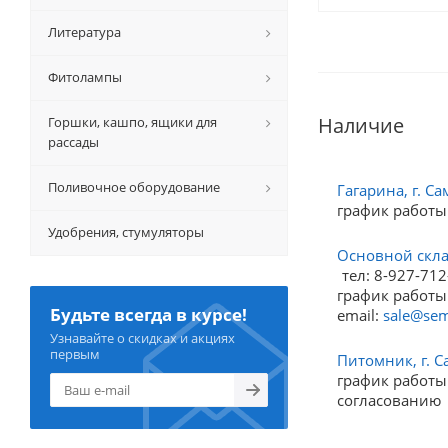
Литература
Фитолампы
Наличие
Горшки, кашпо, ящики для
рассады
Поливочное оборудование
Гагарина, г. Са
график работы
Удобрения, стумуляторы
Основной склад
тел: 8-927-712
график работы:
Будьте всегда в курсе!
email:
sale@sem
Узнавайте о скидках и акциях
первым
Питомник, г. С
график работы:
согласованию