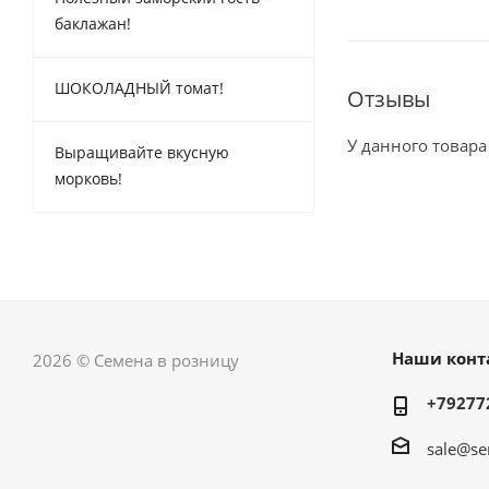
баклажан!
ШОКОЛАДНЫЙ томат!
Отзывы
У данного товара
Выращивайте вкусную
морковь!
Наши конт
2026 © Семена в розницу
+79277
sale@se