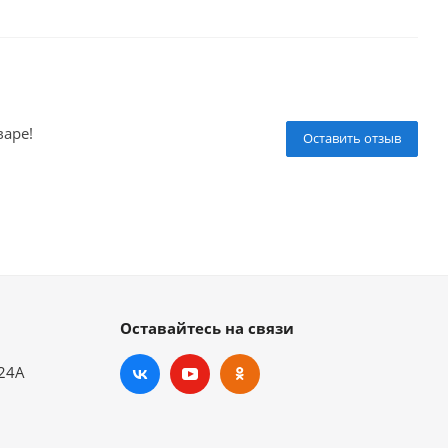
варе!
Оставить отзыв
Оставайтесь на связи
.24А