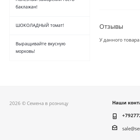
баклажан!
ШОКОЛАДНЫЙ томат!
Отзывы
У данного товара
Выращивайте вкусную
морковь!
Наши конт
2026 © Семена в розницу
+79277
sale@se