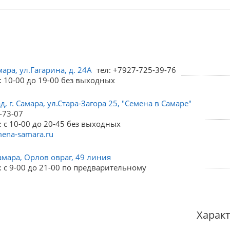
мара, ул.Гагарина, д. 24А
тел: +7927-725-39-76
: 10-00 до 19-00 без выходных
, г. Самара, ул.Стара-Загора 25, "Семена в Самаре"
-73-07
 с 10-00 до 20-45 без выходных
ena-samara.ru
амара, Орлов овраг, 49 линия
 с 9-00 до 21-00 по предварительному
Харак