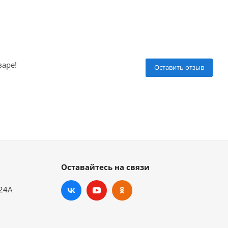
варе!
Оставить отзыв
Оставайтесь на связи
.24А