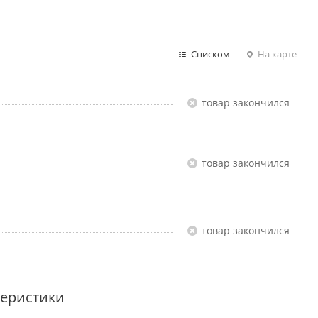
Списком
На карте
Товар закончился
Товар закончился
Товар закончился
теристики