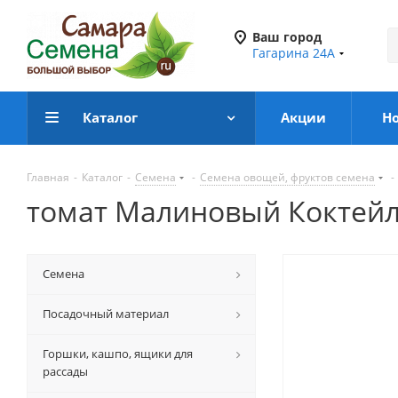
Ваш город
Гагарина 24А
Каталог
Акции
Н
Главная
-
Каталог
-
Семена
-
Семена овощей, фруктов семена
-
томат Малиновый Коктейл
Семена
Посадочный материал
Горшки, кашпо, ящики для
рассады