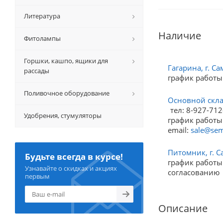
Литература
Наличие
Фитолампы
Горшки, кашпо, ящики для
Гагарина, г. Са
рассады
график работы
Поливочное оборудование
Основной склад
тел: 8-927-712
Удобрения, стумуляторы
график работы:
email:
sale@sem
Питомник, г. С
Будьте всегда в курсе!
график работы:
Узнавайте о скидках и акциях
согласованию
первым
Описание