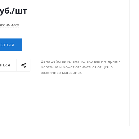
уб.
/шт
акончился
саться
Цена действительна только для интернет-
иться
магазина и может отличаться от цен в
розничных магазинах