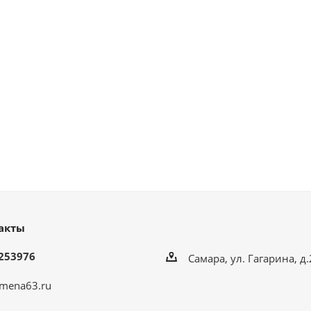
акты
253976
Самара, ул. Гагарина, д
mena63.ru