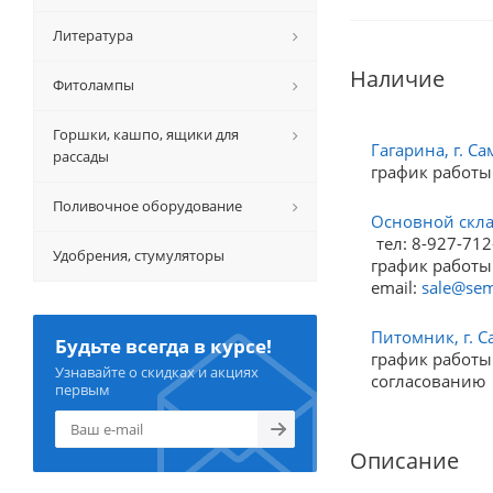
Литература
Наличие
Фитолампы
Горшки, кашпо, ящики для
Гагарина, г. Са
рассады
график работы
Поливочное оборудование
Основной склад
тел: 8-927-712
Удобрения, стумуляторы
график работы:
email:
sale@sem
Питомник, г. С
Будьте всегда в курсе!
график работы:
Узнавайте о скидках и акциях
согласованию
первым
Описание