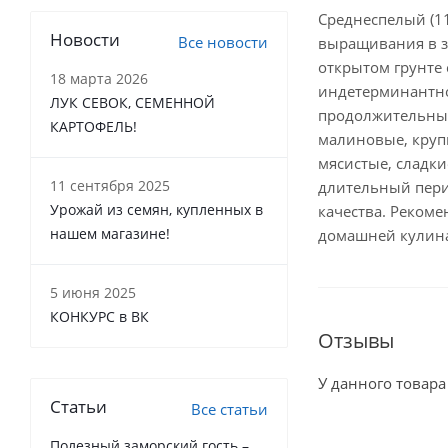
Среднеспелый (11
Новости
Все новости
выращивания в з
открытом грунте 
18 марта 2026
индетерминантное
ЛУК СЕВОК, СЕМЕННОЙ
продолжительны
КАРТОФЕЛЬ!
малиновые, крупн
мясистые, сладки
11 сентября 2025
длительный пери
Урожай из семян, купленных в
качества. Рекоме
нашем магазине!
домашней кулина
5 июня 2025
КОНКУРС в ВК
Отзывы
У данного товара
Статьи
Все статьи
Полезный заморский гость –