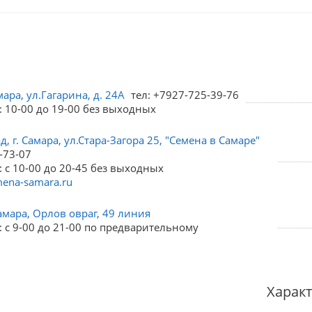
мара, ул.Гагарина, д. 24А
тел: +7927-725-39-76
: 10-00 до 19-00 без выходных
, г. Самара, ул.Стара-Загора 25, "Семена в Самаре"
-73-07
 с 10-00 до 20-45 без выходных
ena-samara.ru
амара, Орлов овраг, 49 линия
 с 9-00 до 21-00 по предварительному
Харак