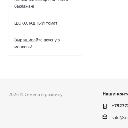
баклажан!
ШОКОЛАДНЫЙ томат!
Выращивайте вкусную
морковь!
Наши конт
2026 © Семена в розницу
+79277
sale@se