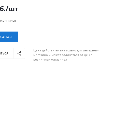
б.
/шт
акончился
саться
Цена действительна только для интернет-
иться
магазина и может отличаться от цен в
розничных магазинах