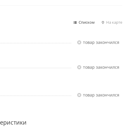
Списком
На карте
Товар закончился
Товар закончился
Товар закончился
теристики