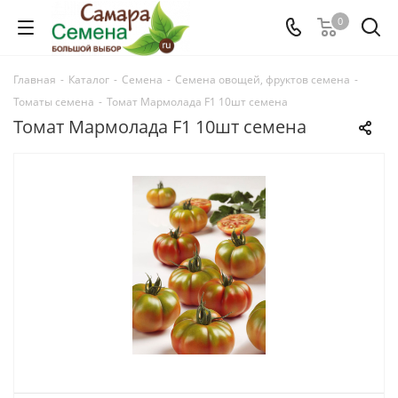
0
Главная
-
Каталог
-
Семена
-
Семена овощей, фруктов семена
-
Томаты семена
-
Томат Мармолада F1 10шт семена
Томат Мармолада F1 10шт семена