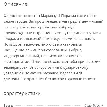
Описание
Ох, уж этот сортотип Марманде! Поразил вас и нас в
самое сердце. Вы просите еще, а мы предлагаем - новый
высокоурожайный ароматный гибрид с
превосходными выровненными чуть приплюснутыми
плодами и с высочайшими вкусовыми качествами.
Помидоры темно-зеленого цвета становятся
насыщенно-алыми при созревании. Гибрид
индетерминантный, неприхотлив и легок в
выращивании. Отлично показывает себя при высоких
температурах. Высокоустойчив к фузариозному
увяданию и томатной мозаике. Идеален для
длительного хранения без потери вкусовых качеств.
Характеристики
Бренд
Сады России