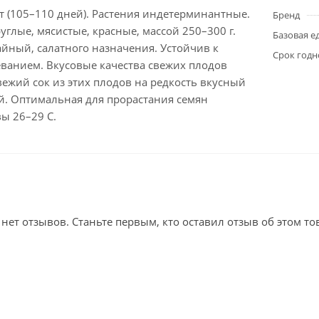
т (105–110 дней). Растения индетерминантные.
Бренд
глые, мясистые, красные, массой 250–300 г.
Базовая е
йный, салатного назначения. Устойчив к
Срок годн
ванием. Вкусовые качества свежих плодов
ежий сок из этих плодов на редкость вкусный
й. Оптимальная для прорастания семян
ы 26–29 С.
 нет отзывов. Станьте первым, кто оставил отзыв об этом то