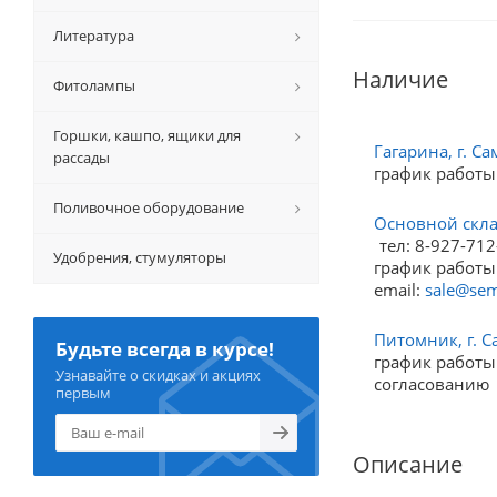
Литература
Наличие
Фитолампы
Горшки, кашпо, ящики для
Гагарина, г. Са
рассады
график работы
Поливочное оборудование
Основной склад
тел: 8-927-712
Удобрения, стумуляторы
график работы:
email:
sale@sem
Питомник, г. С
Будьте всегда в курсе!
график работы:
Узнавайте о скидках и акциях
согласованию
первым
Описание