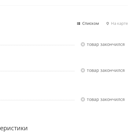
Списком
На карте
Товар закончился
Товар закончился
Товар закончился
теристики