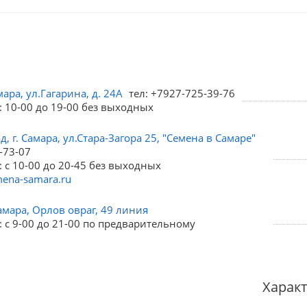
мара, ул.Гагарина, д. 24А
тел: +7927-725-39-76
: 10-00 до 19-00 без выходных
, г. Самара, ул.Стара-Загора 25, "Семена в Самаре"
-73-07
 с 10-00 до 20-45 без выходных
ena-samara.ru
амара, Орлов овраг, 49 линия
 с 9-00 до 21-00 по предварительному
Харак