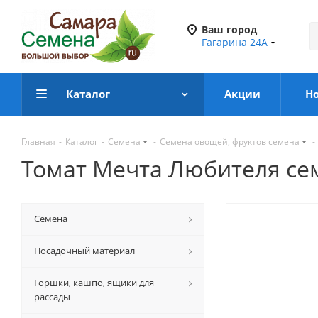
Ваш город
Гагарина 24А
Каталог
Акции
Н
Главная
-
Каталог
-
Семена
-
Семена овощей, фруктов семена
-
Томат Мечта Любителя се
Семена
Посадочный материал
Горшки, кашпо, ящики для
рассады