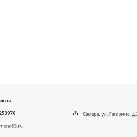
акты
253976
Самара, ул. Гагарина, д
mena63.ru