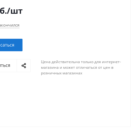
б.
/шт
акончился
саться
Цена действительна только для интернет-
иться
магазина и может отличаться от цен в
розничных магазинах