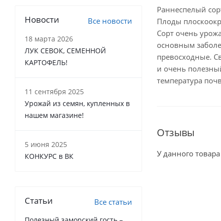
Раннеспелый сор
Новости
Все новости
Плоды плоскоокру
Сорт очень урожа
18 марта 2026
основным заболе
ЛУК СЕВОК, СЕМЕННОЙ
превосходные. Св
КАРТОФЕЛЬ!
и очень полезны
температура почв
11 сентября 2025
Урожай из семян, купленных в
нашем магазине!
Отзывы
5 июня 2025
У данного товара
КОНКУРС в ВК
Статьи
Все статьи
Полезный заморский гость –