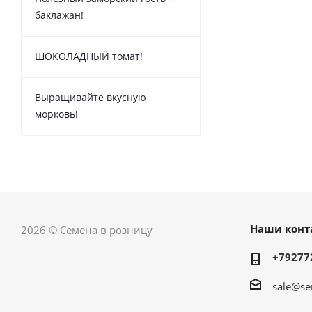
баклажан!
ШОКОЛАДНЫЙ томат!
Выращивайте вкусную
морковь!
Наши конт
2026 © Семена в розницу
+79277
sale@se