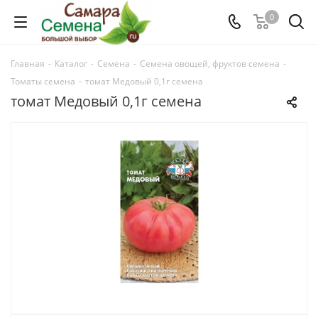
0
Главная
-
Каталог
-
Семена
-
Семена овощей, фруктов семена
-
Томаты семена
-
томат Медовый 0,1г семена
томат Медовый 0,1г семена