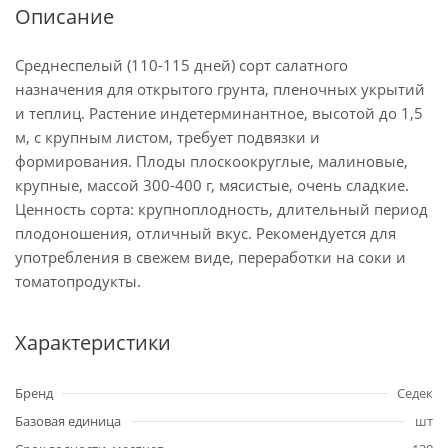
Описание
Среднеспелый (110-115 дней) сорт салатного
назначения для открытого грунта, пленочных укрытий
и теплиц. Растение индетерминантное, высотой до 1,5
м, с крупным листом, требует подвязки и
формирования. Плоды плоскоокруглые, малиновые,
крупные, массой 300-400 г, мясистые, очень сладкие.
Ценность сорта: крупноплодность, длительный период
плодоношения, отличный вкус. Рекомендуется для
употребления в свежем виде, переработки на соки и
томатопродукты.
Характеристики
Бренд
Седек
Базовая единица
шт