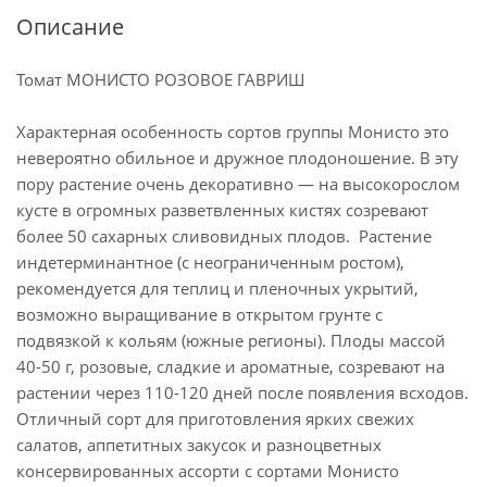
Описание
Томат МОНИСТО РОЗОВОЕ ГАВРИШ
Характерная особенность сортов группы Монисто это
невероятно обильное и дружное плодоношение. В эту
пору растение очень декоративно — на высокорослом
кусте в огромных разветвленных кистях созревают
более 50 сахарных сливовидных плодов. Растение
индетерминантное (с неограниченным ростом),
рекомендуется для теплиц и пленочных укрытий,
возможно выращивание в открытом грунте с
подвязкой к кольям (южные регионы). Плоды массой
40-50 г, розовые, сладкие и ароматные, созревают на
растении через 110-120 дней после появления всходов.
Отличный сорт для приготовления ярких свежих
салатов, аппетитных закусок и разноцветных
консервированных ассорти с сортами Монисто