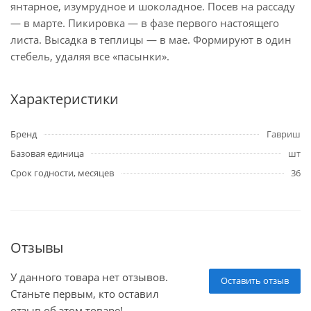
янтарное, изумрудное и шоколадное. Посев на рассаду
— в марте. Пикировка — в фазе первого настоящего
листа. Высадка в теплицы — в мае. Формируют в один
стебель, удаляя все «пасынки».
Характеристики
Бренд
Гавриш
Базовая единица
шт
Срок годности, месяцев
36
Отзывы
У данного товара нет отзывов.
Оставить отзыв
Станьте первым, кто оставил
отзыв об этом товаре!