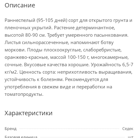
Описание
Раннеспелый (95-105 дней) сорт для открытого грунта и
пленочных укрытий. Растение детерминантное,
высотой 80-90 см. Требует умеренного пасынкования.
Листья сильнорассеченные, напоминают ботву
моркови. Плоды плоскоокруглые, слаборебристые,
оранжево-красные, массой 100-150 г, многокамерные,
сочные. Вкусовые качества хорошие. Урожайность 6,5-7
кг/м2. Ценность сорта: неприхотливость выращивания,
устойчивость к болезням. Рекомендуется для
употребления в свежем виде и переработки на
томатопродукты.
Характеристики
Бренд
Седек
Базовая единица
шт