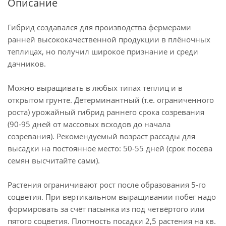
Описание
Гибрид создавался для производства фермерами
ранней высококачественной продукции в плёночных
теплицах, но получил широкое признание и среди
дачников.
Можно выращивать в любых типах теплиц и в
открытом грунте. Детерминантный (т.е. ограниченного
роста) урожайный гибрид раннего срока созревания
(90-95 дней от массовых всходов до начала
созревания). Рекомендуемый возраст рассады для
высадки на постоянное место: 50-55 дней (срок посева
семян высчитайте сами).
Растения ограничивают рост после образования 5-го
соцветия. При вертикальном выращивании побег надо
формировать за счёт пасынка из под четвёртого или
пятого соцветия. Плотность посадки 2,5 растения на кв.