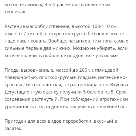
м в остеклённых, 3-3,5 растения - в плёночных
теплицах.
Растение малооблиственное, высотой 100-110 см,
имеет 6-7 кистей, в открытом грунте без подвязки не
надо пасынковать. Вообще, пасынков не много, самые
сильные первые два нижних. Можно не убирать, если
хотите получить побольше плодов, но чуть позже.
Плоды выровненные, массой до 200г, с глянцевой
поверхностью, плоскоокруглые, гладкие, интенсивно-
красные, мякоть плотная, не растрескиваются. Вкусные.
Дегустационную оценку получили 5 баллов из 5. Срок
созревания растянутый. При соблюдении агротехники
урожайность с куста должна получиться не менее 6 кг.
Пригоден для всех видов переработки, вкусный в
салатах.