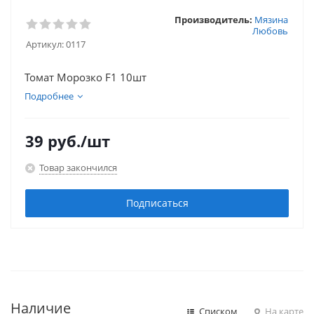
Производитель:
Мязина
Любовь
Артикул:
0117
Томат Морозко F1 10шт
Подробнее
39
руб.
/шт
Товар закончился
Подписаться
Наличие
Списком
На карте