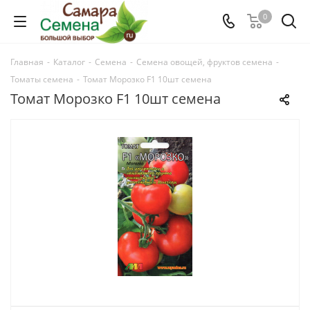
0
Главная
-
Каталог
-
Семена
-
Семена овощей, фруктов семена
-
Томаты семена
-
Томат Морозко F1 10шт семена
Томат Морозко F1 10шт семена