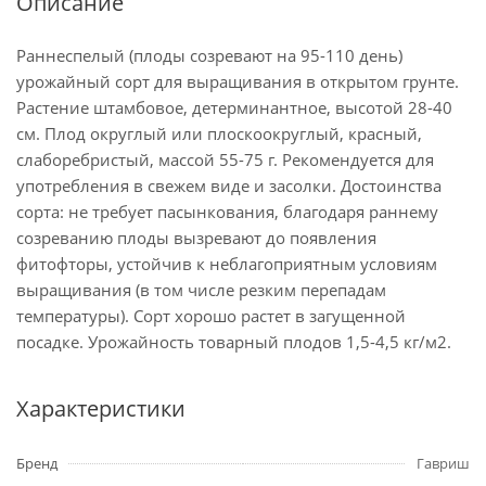
Описание
Раннеспелый (плоды созревают на 95-110 день)
урожайный сорт для выращивания в открытом грунте.
Растение штамбовое, детерминантное, высотой 28-40
см. Плод округлый или плоскоокруглый, красный,
слаборебристый, массой 55-75 г. Рекомендуется для
употребления в свежем виде и засолки. Достоинства
сорта: не требует пасынкования, благодаря раннему
созреванию плоды вызревают до появления
фитофторы, устойчив к неблагоприятным условиям
выращивания (в том числе резким перепадам
температуры). Сорт хорошо растет в загущенной
посадке. Урожайность товарный плодов 1,5-4,5 кг/м2.
Характеристики
Бренд
Гавриш