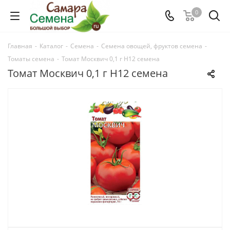
0
Главная
-
Каталог
-
Семена
-
Семена овощей, фруктов семена
-
Томаты семена
-
Томат Москвич 0,1 г Н12 семена
Томат Москвич 0,1 г Н12 семена