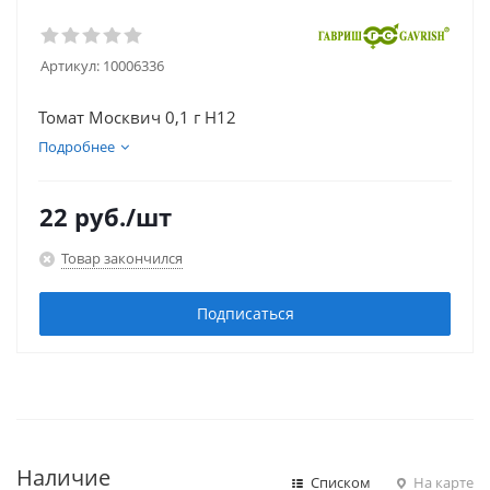
Артикул:
10006336
Томат Москвич 0,1 г Н12
Подробнее
22
руб.
/шт
Товар закончился
Подписаться
Наличие
Списком
На карте