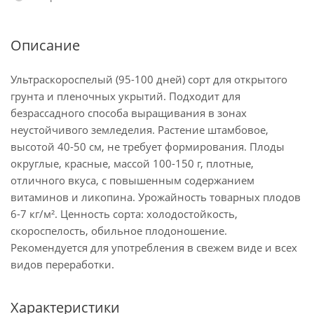
Описание
Ультраскороспелый (95-100 дней) сорт для открытого
грунта и пленочных укрытий. Подходит для
безрассадного способа выращивания в зонах
неустойчивого земледелия. Растение штамбовое,
высотой 40-50 см, не требует формирования. Плоды
округлые, красные, массой 100-150 г, плотные,
отличного вкуса, с повышенным содержанием
витаминов и ликопина. Урожайность товарных плодов
6-7 кг/м². Ценность сорта: холодостойкость,
скороспелость, обильное плодоношение.
Рекомендуется для употребления в свежем виде и всех
видов переработки.
Характеристики