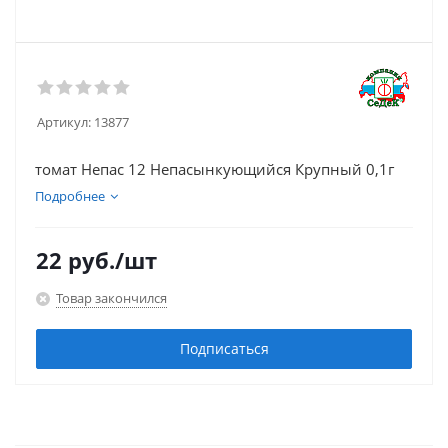
Артикул:
13877
томат Непас 12 Непасынкующийся Крупный 0,1г
Подробнее
22
руб.
/шт
Товар закончился
Подписаться