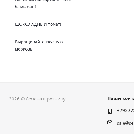
баклажан!
ШОКОЛАДНЫЙ томат!
Выращивайте вкусную
морковь!
Наши конт
2026 © Семена в розницу
+79277
sale@se