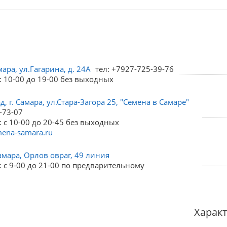
мара, ул.Гагарина, д. 24А
тел: +7927-725-39-76
: 10-00 до 19-00 без выходных
, г. Самара, ул.Стара-Загора 25, "Семена в Самаре"
-73-07
 с 10-00 до 20-45 без выходных
ena-samara.ru
амара, Орлов овраг, 49 линия
 с 9-00 до 21-00 по предварительному
Харак