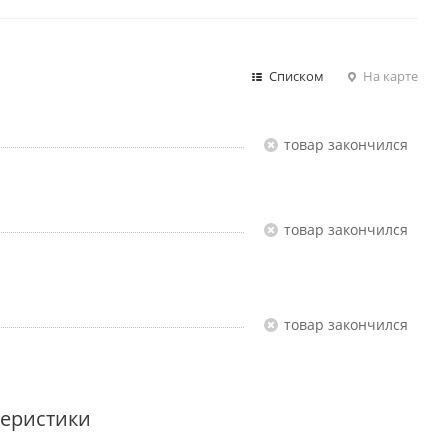
Списком
На карте
Товар закончился
Товар закончился
Товар закончился
теристики