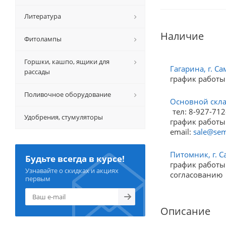
Литература
Наличие
Фитолампы
Горшки, кашпо, ящики для
Гагарина, г. Са
рассады
график работы
Поливочное оборудование
Основной склад
тел: 8-927-712
Удобрения, стумуляторы
график работы:
email:
sale@sem
Питомник, г. С
Будьте всегда в курсе!
график работы:
Узнавайте о скидках и акциях
согласованию
первым
Описание