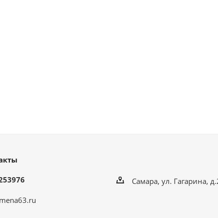
акты
253976
Самара, ул. Гагарина, д
mena63.ru