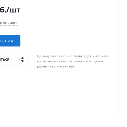
б.
/шт
акончился
саться
Цена действительна только для интернет-
иться
магазина и может отличаться от цен в
розничных магазинах