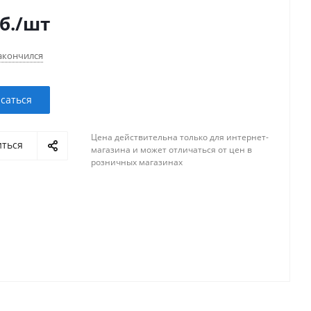
б.
/шт
акончился
саться
Цена действительна только для интернет-
иться
магазина и может отличаться от цен в
розничных магазинах