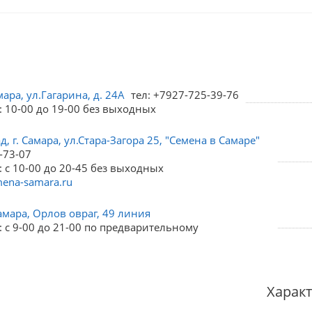
мара, ул.Гагарина, д. 24А
тел: +7927-725-39-76
: 10-00 до 19-00 без выходных
, г. Самара, ул.Стара-Загора 25, "Семена в Самаре"
-73-07
 с 10-00 до 20-45 без выходных
ena-samara.ru
амара, Орлов овраг, 49 линия
 с 9-00 до 21-00 по предварительному
Харак