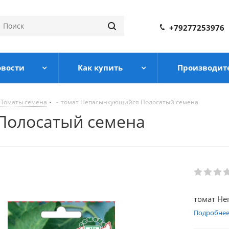
+79277253976
овости
Как купить
Производит
Томаты семена
-
томат Непасынкующийся Полосатый семена
Полосатый семена
томат Не
Подробне