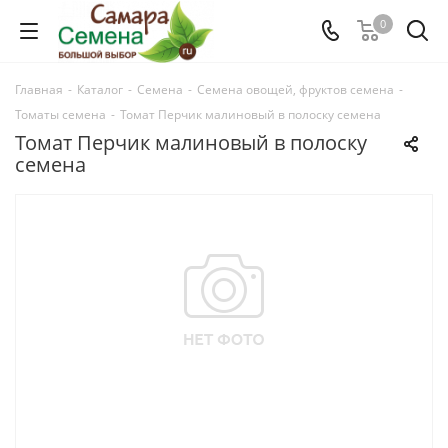
0
Главная
-
Каталог
-
Семена
-
Семена овощей, фруктов семена
-
Томаты семена
-
Томат Перчик малиновый в полоску семена
Томат Перчик малиновый в полоску
семена