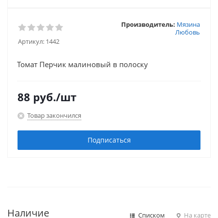
Производитель:
Мязина
Любовь
Артикул:
1442
Томат Перчик малиновый в полоску
88
руб.
/шт
Товар закончился
Подписаться
Наличие
Списком
На карте