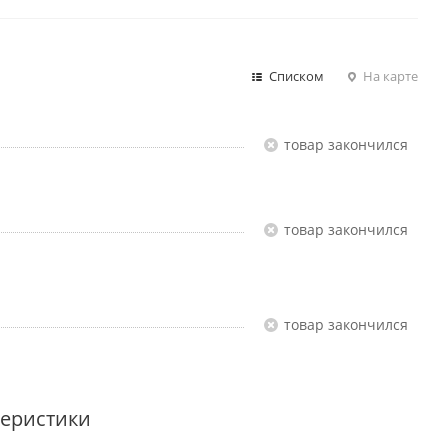
Списком
На карте
Товар закончился
Товар закончился
Товар закончился
теристики