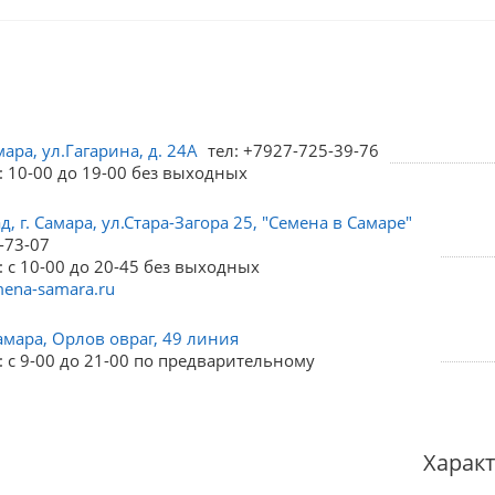
мара, ул.Гагарина, д. 24А
тел: +7927-725-39-76
: 10-00 до 19-00 без выходных
, г. Самара, ул.Стара-Загора 25, "Семена в Самаре"
-73-07
 с 10-00 до 20-45 без выходных
ena-samara.ru
амара, Орлов овраг, 49 линия
 с 9-00 до 21-00 по предварительному
Харак