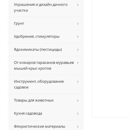
Украшения и дизайн дачного
участка
Грунт
Удобрения, стимуляторы
Ядохимикаты (пестициды)
От комаров тараканов муравьев
мышей крыс кротов
Инструмент, оборудование
садовое
Товары для животных
Кухня садовода
Флористические материалы