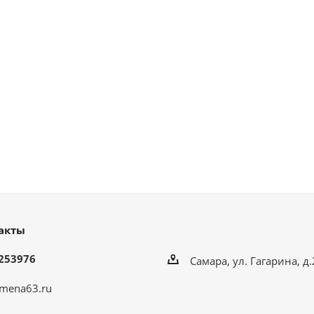
акты
253976
Самара, ул. Гагарина, д
mena63.ru