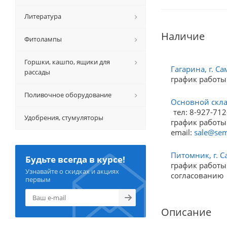
Литература
Наличие
Фитолампы
Горшки, кашпо, ящики для
Гагарина, г. Са
рассады
график работы
Поливочное оборудование
Основной склад
тел: 8-927-712
Удобрения, стумуляторы
график работы:
email:
sale@sem
Питомник, г. С
Будьте всегда в курсе!
график работы:
Узнавайте о скидках и акциях
согласованию
первым
Описание