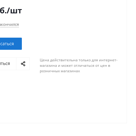
б.
/шт
акончился
саться
Цена действительна только для интернет-
иться
магазина и может отличаться от цен в
розничных магазинах