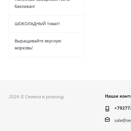
баклажан!
ШОКОЛАДНЫЙ томат!
Выращивайте вкусную
морковь!
Наши конт
2026 © Семена в розницу
+79277
sale@se