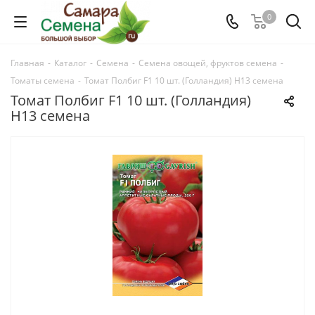
0
Главная
-
Каталог
-
Семена
-
Семена овощей, фруктов семена
-
Томаты семена
-
Томат Полбиг F1 10 шт. (Голландия) Н13 семена
Томат Полбиг F1 10 шт. (Голландия)
Н13 семена