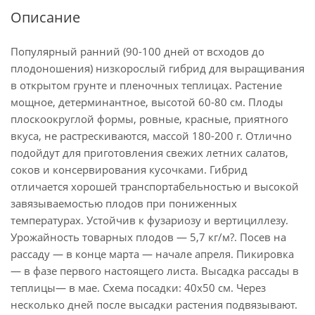
Описание
Популярный ранний (90-100 дней от всходов до
плодоношения) низкорослый гибрид для выращивания
в открытом грунте и пленочных теплицах. Растение
мощное, детерминантное, высотой 60-80 см. Плоды
плоскоокруглой формы, ровные, красные, приятного
вкуса, не растрескиваются, массой 180-200 г. Отлично
подойдут для приготовления свежих летних салатов,
соков и консервирования кусочками. Гибрид
отличается хорошей транспортабельностью и высокой
завязываемостью плодов при пониженных
температурах. Устойчив к фузариозу и вертициллезу.
Урожайность товарных плодов — 5,7 кг/м?. Посев на
рассаду — в конце марта — начале апреля. Пикировка
— в фазе первого настоящего листа. Высадка рассады в
теплицы— в мае. Схема посадки: 40х50 см. Через
несколько дней после высадки растения подвязывают.