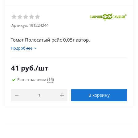
Артикул:
191224244
Томат Полосатый рейс 0,05г автор.
Подробнее
41
руб.
/шт
Есть в наличии
(16)
В корзину