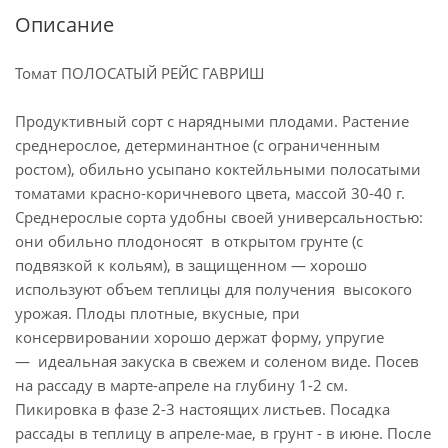
Описание
Томат ПОЛОСАТЫЙ РЕЙС ГАВРИШ
Продуктивный сорт с нарядными плодами. Растение
среднерослое, детерминантное (с ограниченным
ростом), обильно усыпано коктейльными полосатыми
томатами красно-коричневого цвета, массой 30-40 г.
Среднерослые сорта удобны своей универсальностью:
они обильно плодоносят в открытом грунте (с
подвязкой к кольям), в защищенном — хорошо
используют объем теплицы для получения высокого
урожая. Плоды плотные, вкусные, при
консервировании хорошо держат форму, упругие
— идеальная закуска в свежем и соленом виде. Посев
на рассаду в марте-апреле на глубину 1-2 см.
Пикировка в фазе 2-3 настоящих листьев. Посадка
рассады в теплицу в апреле-мае, в грунт - в июне. После