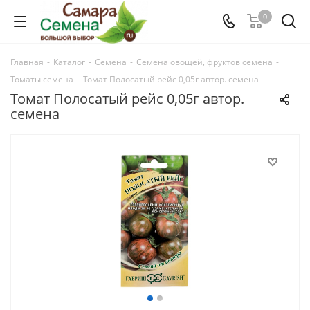
0
Главная
-
Каталог
-
Семена
-
Семена овощей, фруктов семена
-
Томаты семена
-
Томат Полосатый рейс 0,05г автор. семена
Томат Полосатый рейс 0,05г автор.
семена