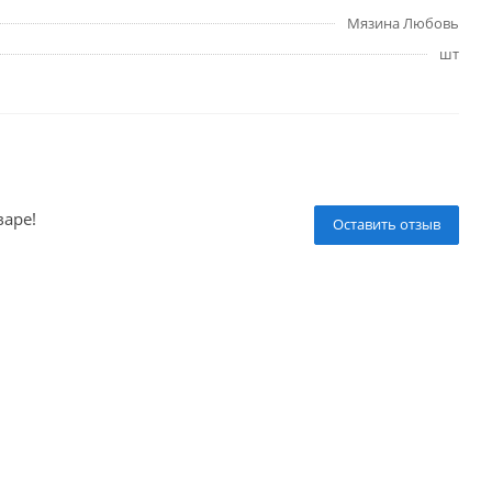
Мязина Любовь
шт
варе!
Оставить отзыв