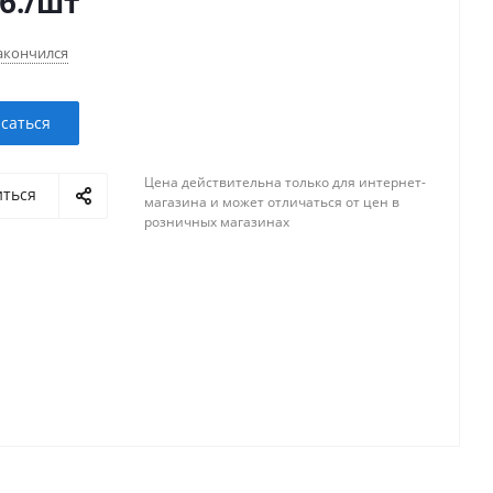
б.
/шт
акончился
саться
Цена действительна только для интернет-
иться
магазина и может отличаться от цен в
розничных магазинах