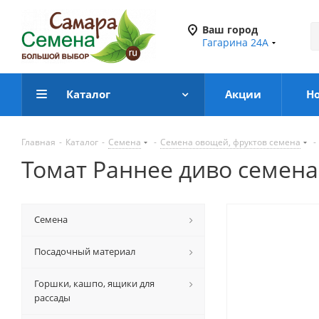
Ваш город
Гагарина 24А
Каталог
Акции
Н
Главная
-
Каталог
-
Семена
-
Семена овощей, фруктов семена
-
Томат Раннее диво семена
Семена
Посадочный материал
Горшки, кашпо, ящики для
рассады