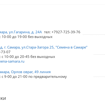
мара, ул.Гагарина, д. 24А
тел: +7927-725-39-76
: 10-00 до 19-00 без выходных
, г. Самара, ул.Стара-Загора 25, "Семена в Самаре"
-73-07
 с 10-00 до 20-45 без выходных
ena-samara.ru
амара, Орлов овраг, 49 линия
 с 9-00 до 21-00 по предварительному
ики