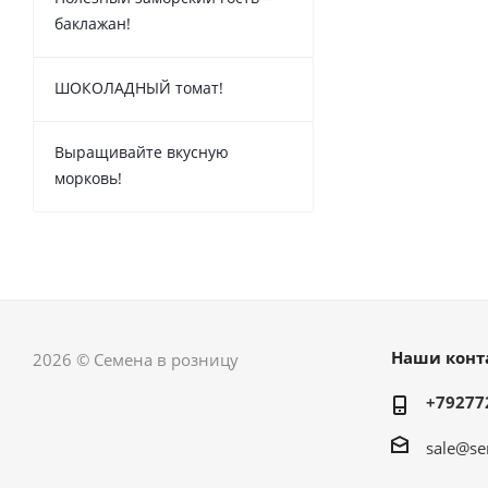
баклажан!
ШОКОЛАДНЫЙ томат!
Выращивайте вкусную
морковь!
Наши конт
2026 © Семена в розницу
+79277
sale@se