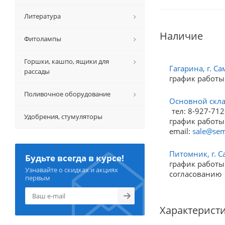
Литература
Наличие
Фитолампы
Горшки, кашпо, ящики для
Гагарина, г. Са
рассады
график работы
Поливочное оборудование
Основной склад
тел: 8-927-712
Удобрения, стумуляторы
график работы:
email:
sale@sem
Питомник, г. С
Будьте всегда в курсе!
график работы:
Узнавайте о скидках и акциях
согласованию
первым
Характерист