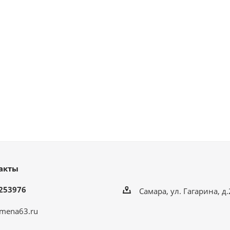
акты
253976
Самара, ул. Гагарина, д
mena63.ru