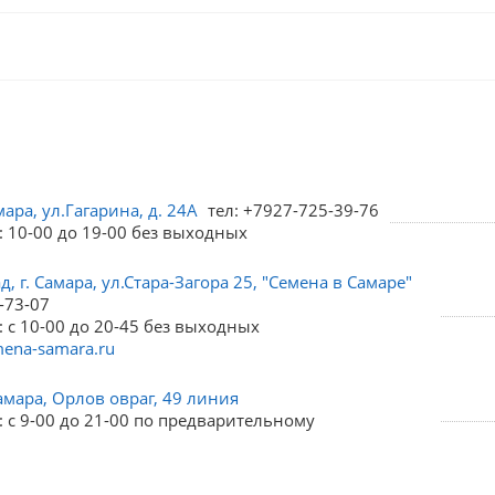
мара, ул.Гагарина, д. 24А
тел: +7927-725-39-76
: 10-00 до 19-00 без выходных
, г. Самара, ул.Стара-Загора 25, "Семена в Самаре"
-73-07
 с 10-00 до 20-45 без выходных
ena-samara.ru
амара, Орлов овраг, 49 линия
 с 9-00 до 21-00 по предварительному