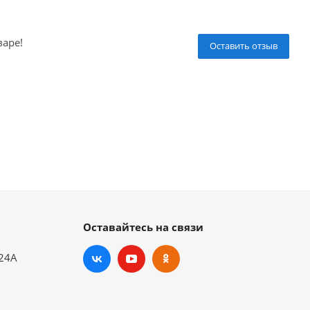
варе!
Оставить отзыв
Оставайтесь на связи
.24А