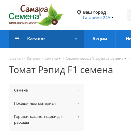
Ваш город
Гагарина 24А
Каталог
Акции
Н
Главная
-
Каталог
-
Семена
-
Семена овощей, фруктов семена
-
Томат Рэпид F1 семена
Семена
Посадочный материал
Горшки, кашпо, ящики для
рассады