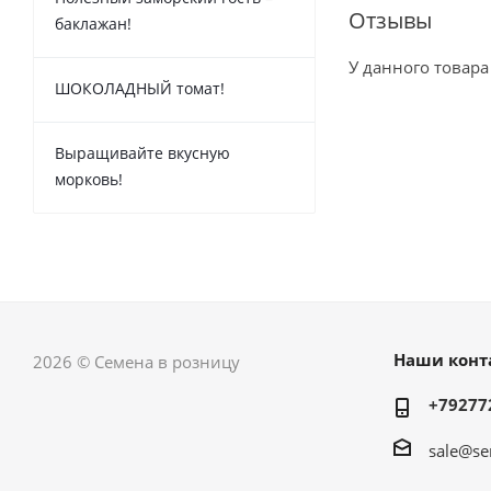
Отзывы
баклажан!
У данного товара
ШОКОЛАДНЫЙ томат!
Выращивайте вкусную
морковь!
Наши конт
2026 © Семена в розницу
+79277
sale@se