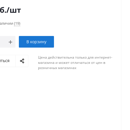
б.
/шт
наличии
(19)
В корзину
Цена действительна только для интернет-
иться
магазина и может отличаться от цен в
розничных магазинах