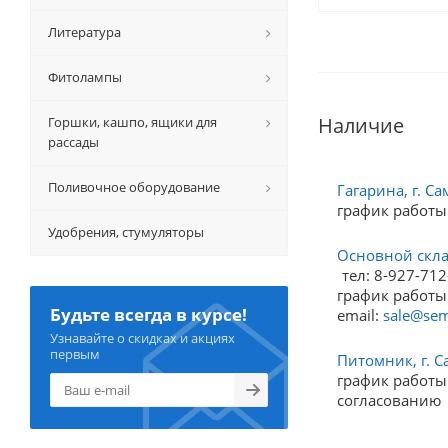
Литература
Фитолампы
Наличие
Горшки, кашпо, ящики для
рассады
Поливочное оборудование
Гагарина, г. Са
график работы
Удобрения, стумуляторы
Основной склад
тел: 8-927-712
график работы:
Будьте всегда в курсе!
email:
sale@sem
Узнавайте о скидках и акциях
первым
Питомник, г. С
график работы:
согласованию