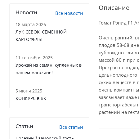
Описание
Новости
Все новости
Томат Рэпид F1 
18 марта 2026
ЛУК СЕВОК, СЕМЕННОЙ
Очень ранний, в
КАРТОФЕЛЬ!
плодов 58-68 дн
кубовидно-сливо
11 сентября 2025
массой 80 г, при
Урожай из семян, купленных в
Прекрасно подход
нашем магазине!
цельноплодного 
сухих веществ в 
очень компактны
5 июня 2025
завязывает даже
КОНКУРС в ВК
транспортабельно
растений на гекта
Статьи
Все статьи
Полезный заморский гость –