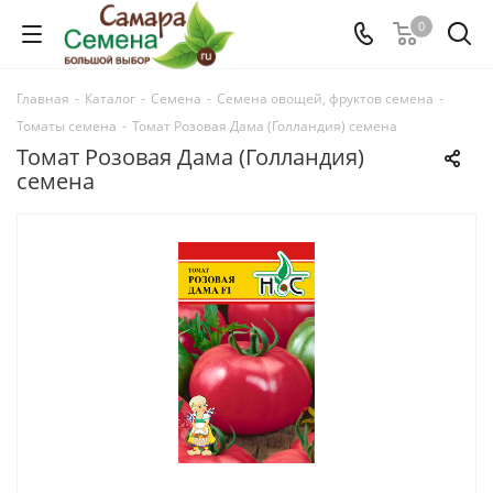
0
Главная
-
Каталог
-
Семена
-
Семена овощей, фруктов семена
-
Томаты семена
-
Томат Розовая Дама (Голландия) семена
Томат Розовая Дама (Голландия)
семена