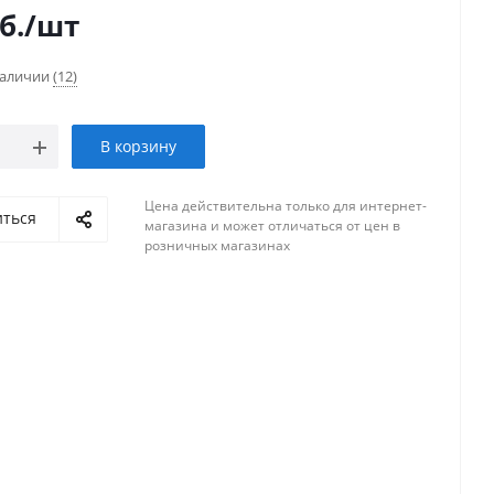
б.
/шт
наличии
(12)
В корзину
Цена действительна только для интернет-
иться
магазина и может отличаться от цен в
розничных магазинах