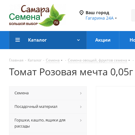
Ваш город
Гагарина 24А
Каталог
Акции
Н
Главная
-
Каталог
-
Семена
-
Семена овощей, фруктов семена
-
Томат Розовая мечта 0,05г
Семена
Посадочный материал
Горшки, кашпо, ящики для
рассады