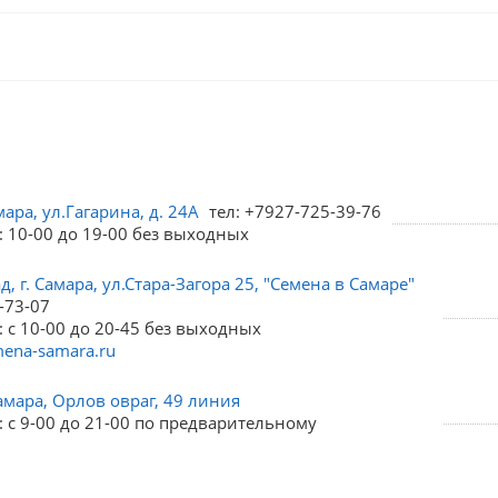
мара, ул.Гагарина, д. 24А
тел: +7927-725-39-76
: 10-00 до 19-00 без выходных
, г. Самара, ул.Стара-Загора 25, "Семена в Самаре"
-73-07
 с 10-00 до 20-45 без выходных
ena-samara.ru
амара, Орлов овраг, 49 линия
 с 9-00 до 21-00 по предварительному