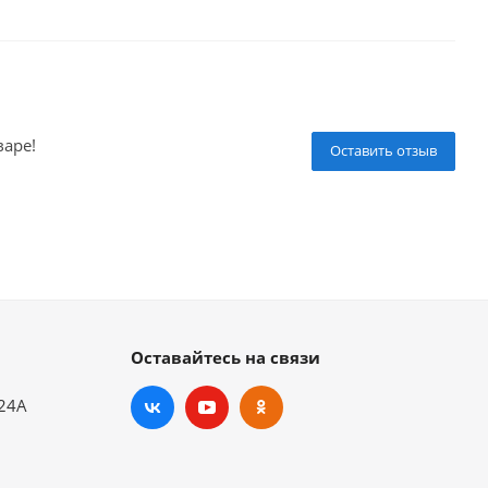
варе!
Оставить отзыв
Оставайтесь на связи
.24А