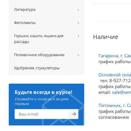
Литература
Фитолампы
Наличие
Горшки, кашпо, ящики для
рассады
Поливочное оборудование
Гагарина, г. Са
график работы
Удобрения, стумуляторы
Основной склад
тел: 8-927-712
график работы:
Будьте всегда в курсе!
email:
sale@sem
Узнавайте о скидках и акциях
первым
Питомник, г. С
график работы:
согласованию