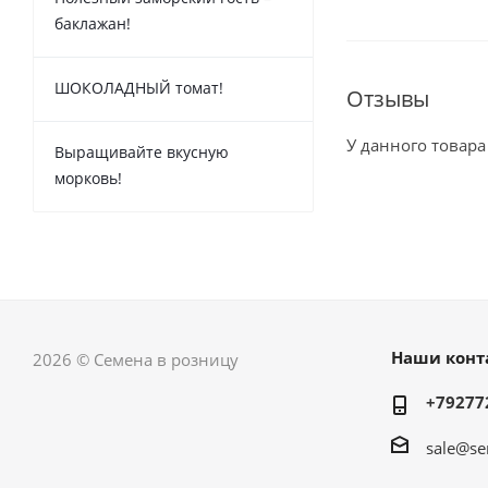
баклажан!
ШОКОЛАДНЫЙ томат!
Отзывы
У данного товара
Выращивайте вкусную
морковь!
Наши конт
2026 © Семена в розницу
+79277
sale@se