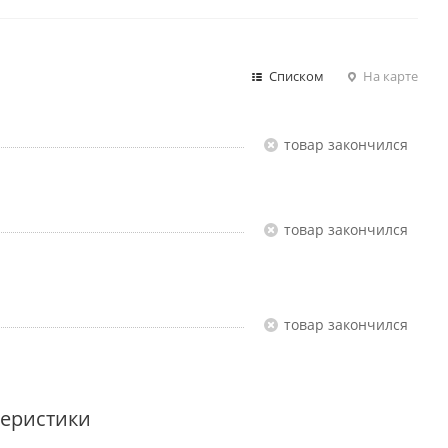
Списком
На карте
Товар закончился
Товар закончился
Товар закончился
теристики