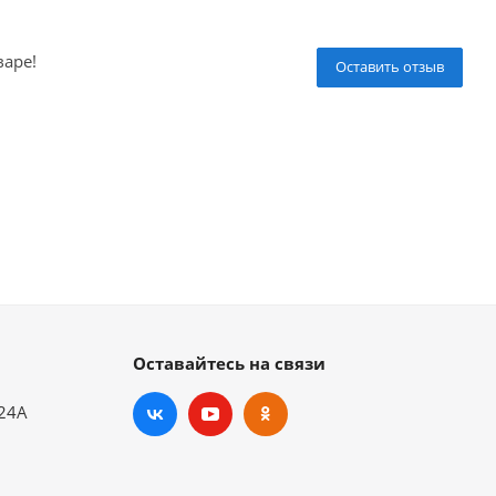
варе!
Оставить отзыв
Оставайтесь на связи
.24А