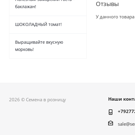
Отзывы
баклажан!
У данного товара
ШОКОЛАДНЫЙ томат!
Выращивайте вкусную
морковь!
Наши конт
2026 © Семена в розницу
+79277
sale@se