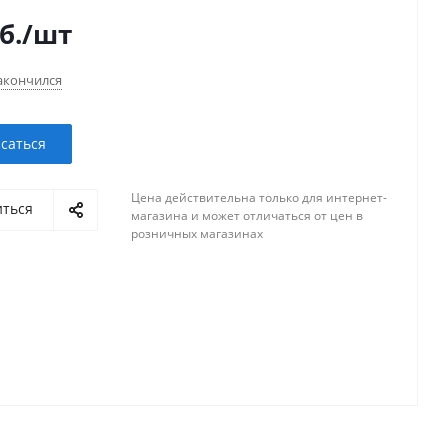
б.
/шт
акончился
саться
Цена действительна только для интернет-
иться
магазина и может отличаться от цен в
розничных магазинах