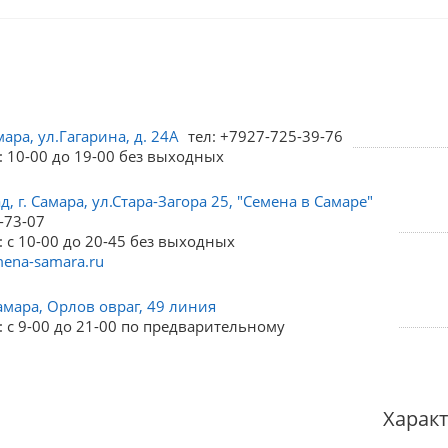
мара, ул.Гагарина, д. 24А
тел: +7927-725-39-76
: 10-00 до 19-00 без выходных
, г. Самара, ул.Стара-Загора 25, "Семена в Самаре"
-73-07
 с 10-00 до 20-45 без выходных
ena-samara.ru
амара, Орлов овраг, 49 линия
 с 9-00 до 21-00 по предварительному
Харак