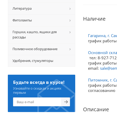
Литература
Наличие
Фитолампы
Горшки, кашпо, ящики для
Гагарина, г. Са
рассады
график работы
Поливочное оборудование
Основной склад
тел: 8-927-712
Удобрения, стумуляторы
график работы:
email:
sale@sem
Питомник, г. С
Будьте всегда в курсе!
график работы:
Узнавайте о скидках и акциях
согласованию
первым
Описание