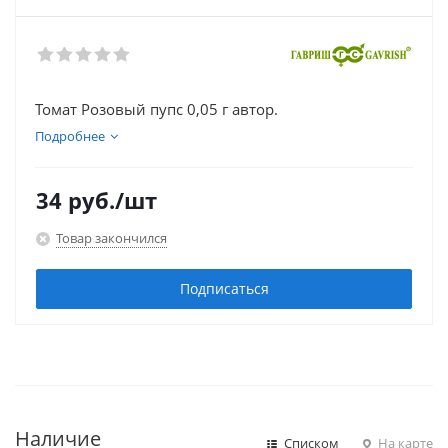
Томат Розовый пупс 0,05 г автор.
Подробнее
34
руб.
/шт
Товар закончился
Подписаться
Наличие
Списком
На карте