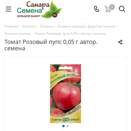
0
Главная
-
Каталог
-
Семена
-
Семена овощей, фруктов семена
-
Томаты семена
-
Томат Розовый пупс 0,05 г автор. семена
Томат Розовый пупс 0,05 г автор.
семена