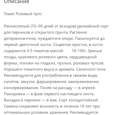
Описание
Томат Розовый пупс
Раннеспелый (70–90 дней от всходов) урожайный сорт
для парников и открытого грунта. Растение
детерминантное, нуждается в опоре. Пасынкуется до
первой цветочной кисти. Соцветие простое, в кисти
содержится 3-5 томатов массой 70-100г. Зрелые
плоды, красивого розового цвета, сердцевидной
формы, похожи на гладких, пухлых, розовых пупсов.
Хорошего томатного вкуса и аромата. Салатного типа.
Рекомендуются для употребления в свежем виде,
салатов, закусок, фарширования, замораживания,
консервирования. Посев на рассаду — в апреле.
Пикировка — в фазе первого настоящего листа.
Высадка в парники — в мае. Сорт холодостойкий.
Семена сохраняют всхожесть в течение 10 лет при
оптимальных условиях хранения. Рекомендуется