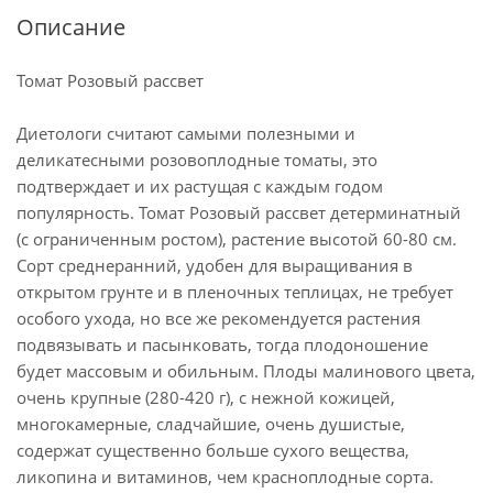
Описание
Томат Розовый рассвет
Диетологи считают самыми полезными и
деликатесными розовоплодные томаты, это
подтверждает и их растущая с каждым годом
популярность. Томат Розовый рассвет детерминатный
(с ограниченным ростом), растение высотой 60-80 см.
Сорт среднеранний, удобен для выращивания в
открытом грунте и в пленочных теплицах, не требует
особого ухода, но все же рекомендуется растения
подвязывать и пасынковать, тогда плодоношение
будет массовым и обильным. Плоды малинового цвета,
очень крупные (280-420 г), с нежной кожицей,
многокамерные, сладчайшие, очень душистые,
содержат существенно больше сухого вещества,
ликопина и витаминов, чем красноплодные сорта.