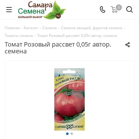
0
Главная
-
Каталог
-
Семена
-
Семена овощей, фруктов семена
-
Томаты семена
-
Томат Розовый рассвет 0,05г автор. семена
Томат Розовый рассвет 0,05г автор.
семена