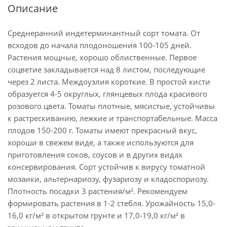
Описание
Среднеранний индетерминантный сорт томата. От
всходов до начала плодоношения 100-105 дней.
Растения мощные, хорошо облиственные. Первое
соцветие закладывается над 8 листом, последующие
через 2 листа. Междоузлия короткие. В простой кисти
образуется 4-5 округлых, глянцевых плода красивого
розового цвета. Томаты плотные, мясистые, устойчивы
к растрескиванию, лежкие и транспортабельные. Масса
плодов 150-200 г. Томаты имеют прекрасный вкус,
хороши в свежем виде, а также используются для
приготовления соков, соусов и в других видах
консервирования. Сорт устойчив к вирусу томатной
мозаики, альтернариозу, фузариозу и кладоспориозу.
Плотность посадки 3 растения/м². Рекомендуем
формировать растения в 1-2 стебля. Урожайность 15,0-
16,0 кг/м² в открытом грунте и 17,0-19,0 кг/м² в