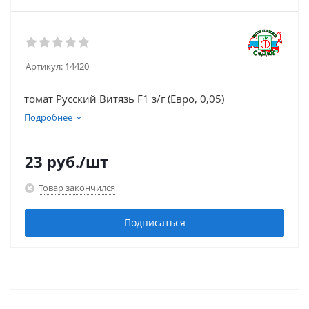
Артикул:
14420
томат Русский Витязь F1 з/г (Евро, 0,05)
Подробнее
23
руб.
/шт
Товар закончился
Подписаться