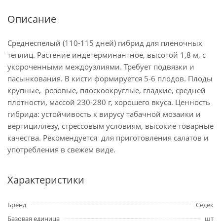
Описание
Среднеспелый (110-115 дней) гибрид для пленочных
теплиц. Растение индетерминантное, высотой 1,8 м, с
укороченными междоузлиями. Требует подвязки и
пасынкования. В кисти формируется 5-6 плодов. Плоды
крупные, розовые, плоскоокруглые, гладкие, средней
плотности, массой 230-280 г, хорошего вкуса. Ценность
гибрида: устойчивость к вирусу табачной мозаики и
вертициллезу, стрессовым условиям, высокие товарные
качества. Рекомендуется для приготовления салатов и
употребления в свежем виде.
Характеристики
Бренд
Седек
Базовая единица
шт