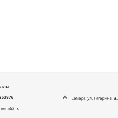
акты
253976
Самара, ул. Гагарина, д
mena63.ru