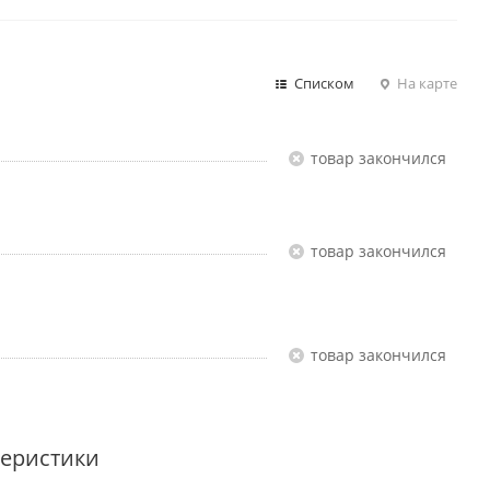
Списком
На карте
Товар закончился
Товар закончился
Товар закончился
теристики