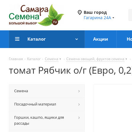
Ваш город
Гагарина 24А
Каталог
Акции
Н
Главная
-
Каталог
-
Семена
-
Семена овощей, фруктов семена
-
томат Рябчик о/г (Евро, 0,
Семена
Посадочный материал
Горшки, кашпо, ящики для
рассады