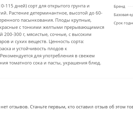
0-115 дней) сорт для открытого грунта и
Бренд
ий. Растение детерминантное, высотой до 60-
Базовая е
меренного пасынкования. Плоды крупные,
Срок годн
 красные с тонкими желтыми прерывающимися
й 200-300 г, мясистые, сочные, с высоким
ров и сухих веществ. Ценность сорта:
аска и устойчивость плодов к
 Рекомендуется для употребления в свежем
ния томатного сока и пасты, украшения блюд.
 нет отзывов. Станьте первым, кто оставил отзыв об этом то