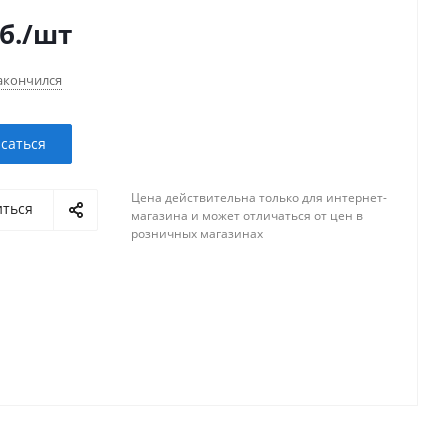
б.
/шт
акончился
саться
Цена действительна только для интернет-
иться
магазина и может отличаться от цен в
розничных магазинах