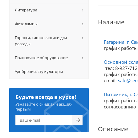
Литература
Наличие
Фитолампы
Горшки, кашпо, ящики для
Гагарина, г. Са
рассады
график работы
Поливочное оборудование
Основной склад
тел: 8-927-712
Удобрения, стумуляторы
график работы:
email:
sale@sem
Питомник, г. С
Будьте всегда в курсе!
график работы:
Узнавайте о скидках и акциях
согласованию
первым
Описание