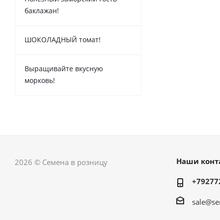
баклажан!
ШОКОЛАДНЫЙ томат!
Выращивайте вкусную
морковь!
Наши конт
2026 © Семена в розницу
+79277
sale@se