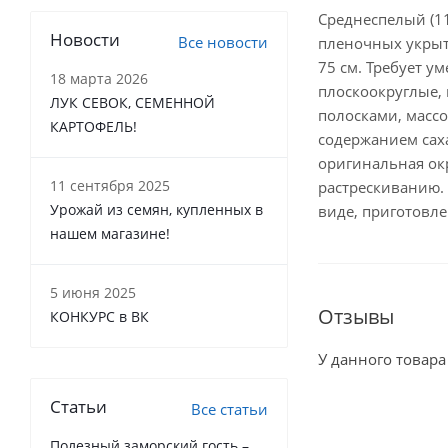
Среднеспелый (11
Новости
Все новости
пленочных укрыт
75 см. Требует у
18 марта 2026
плоскоокруглые,
ЛУК СЕВОК, СЕМЕННОЙ
полосками, массо
КАРТОФЕЛЬ!
содержанием саха
оригинальная окр
11 сентября 2025
растрескиванию.
Урожай из семян, купленных в
виде, приготовле
нашем магазине!
5 июня 2025
Отзывы
КОНКУРС в ВК
У данного товара
Статьи
Все статьи
Полезный заморский гость –