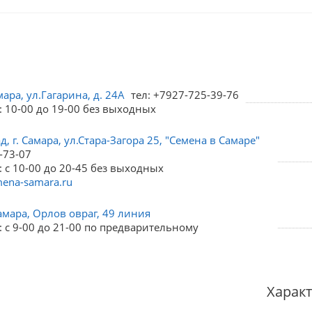
мара, ул.Гагарина, д. 24А
тел: +7927-725-39-76
: 10-00 до 19-00 без выходных
, г. Самара, ул.Стара-Загора 25, "Семена в Самаре"
-73-07
 с 10-00 до 20-45 без выходных
ena-samara.ru
амара, Орлов овраг, 49 линия
 с 9-00 до 21-00 по предварительному
Харак