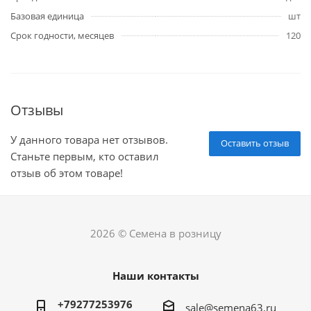
Базовая единица
шт
Срок годности, месяцев
120
Отзывы
У данного товара нет отзывов.
Оставить отзыв
Станьте первым, кто оставил
отзыв об этом товаре!
2026 © Семена в розницу
Наши контакты
+79277253976
sale@semena63.ru