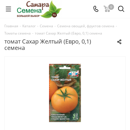
0
Главная
-
Каталог
-
Семена
-
Семена овощей, фруктов семена
-
Томаты семена
-
томат Сахар Желтый (Евро, 0,1) семена
томат Сахар Желтый (Евро, 0,1)
семена