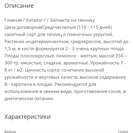
Описание
Главная / Каталог / / Запчасти на технику
Цена договорнаяСредгнеспелый (110 - 115 дней)
салатный сорт для теплиц и пленочных укрытий.
Растение индетерминантное, среднерослое, высотой до
1,5 м, в кисти формируется 2 - 3 очень крупных плода.
Плоды плосоокруглые, лимонно - желтые, массой 250 -
300 гр, мясистые, сладкие, ароматные. Урожайность 7 -
8 кг / м2. Ценность сорта: сочетание высокой
урожайности и вкусовых качеств, высокое содержание
В - каротина в плодах. Рекомендуется для
использования в свежем виде, приготовления соков, в
диетическом питании.
Характеристики
Бренд
Седек