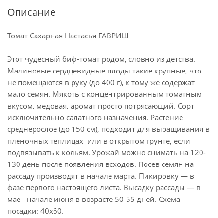
Описание
Томат Сахарная Настасья ГАВРИШ
Этот чудесный биф-томат родом, словно из детства.
Малиновые сердцевидные плоды такие крупные, что
не помещаются в руку (до 400 г), к тому же содержат
мало семян. Мякоть с концентрированным томатным
вкусом, медовая, аромат просто потрясающий. Сорт
исключительно салатного назначения. Растение
среднерослое (до 150 см), подходит для выращивания в
пленочных теплицах или в открытом грунте, если
подвязывать к кольям. Урожай можно снимать на 120-
130 день после появления всходов. Посев семян на
рассаду производят в начале марта. Пикировку — в
фазе первого настоящего листа. Высадку рассады — в
мае - начале июня в возрасте 50-55 дней. Схема
посадки: 40х60.