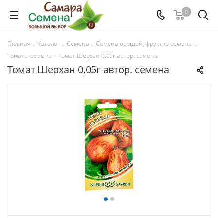
0
Главная
-
Каталог
-
Семена
-
Семена овощей, фруктов семена
-
Томаты семена
-
Томат Шерхан 0,05г автор. семена
Томат Шерхан 0,05г автор. семена