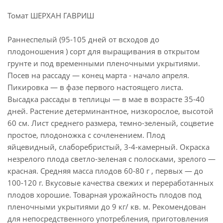
Томат ШЕРХАН ГАВРИШ
Раннеспелый (95-105 дней от всходов до
плодоношения ) сорт для выращивания в открытом
грунте и под временными пленочными укрытиями.
Посев на рассаду — конец марта - начало апреля.
Пикировка — в фазе первого настоящего листа.
Высадка рассады в теплицы — в мае в возрасте 35-40
дней. Растение детерминантное, низкорослое, высотой
60 см. Лист среднего размера, темно-зеленый, соцветие
простое, плодоножка с сочленением. Плод
яйцевидный, слаборебристый, 3-4-камерный. Окраска
незрелого плода светло-зеленая с полосками, зрелого —
красная. Средняя масса плодов 60-80 г , первых — до
100-120 г. Вкусовые качества свежих и переработанных
плодов хорошие. Товарная урожайность плодов под
пленочными укрытиями до 9 кг/ кв. м. Рекомендован
для непосредственного употребления, приготовления