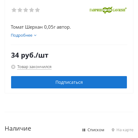
Томат Шерхан 0,05г автор.
Подробнее
34
руб.
/шт
Товар закончился
Подписаться
Наличие
Списком
На карте