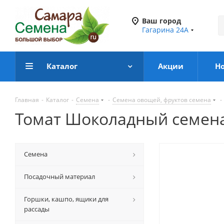
Ваш город
Гагарина 24А
Каталог
Акции
Н
Главная
-
Каталог
-
Семена
-
Семена овощей, фруктов семена
-
Томат Шоколадный семен
Семена
Посадочный материал
Горшки, кашпо, ящики для
рассады