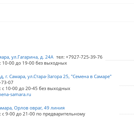
мара, ул.Гагарина, д. 24А
тел: +7927-725-39-76
: 10-00 до 19-00 без выходных
, г. Самара, ул.Стара-Загора 25, "Семена в Самаре"
-73-07
 с 10-00 до 20-45 без выходных
ena-samara.ru
амара, Орлов овраг, 49 линия
 с 9-00 до 21-00 по предварительному