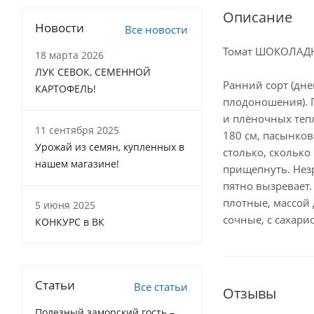
Описание
Новости
Все новости
Томат ШОКОЛАД
18 марта 2026
ЛУК СЕВОК, СЕМЕННОЙ
Ранний сорт (дне
КАРТОФЕЛЬ!
плодоношения). 
и плёночных теп
11 сентября 2025
180 см, пасынков
Урожай из семян, купленных в
столько, сколько
нашем магазине!
прищепнуть. Нез
пятно вызревает.
плотные, массой 
5 июня 2025
сочные, с сахар
КОНКУРС в ВК
Статьи
Все статьи
Отзывы
Полезный заморский гость –