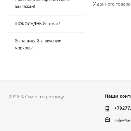
У данного товара
баклажан!
ШОКОЛАДНЫЙ томат!
Выращивайте вкусную
морковь!
Наши конт
2026 © Семена в розницу
+79277
sale@se