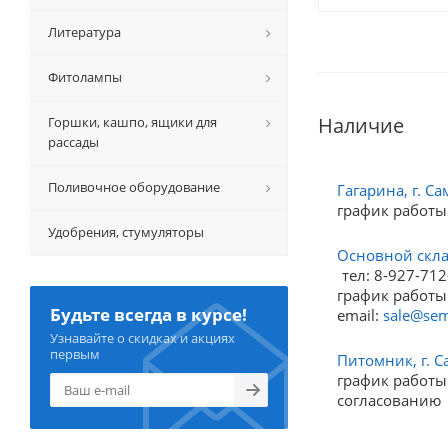
Литература
Фитолампы
Наличие
Горшки, кашпо, ящики для
рассады
Поливочное оборудование
Гагарина, г. Са
график работы
Удобрения, стумуляторы
Основной склад
тел: 8-927-712
график работы:
Будьте всегда в курсе!
email:
sale@sem
Узнавайте о скидках и акциях
первым
Питомник, г. С
график работы:
согласованию