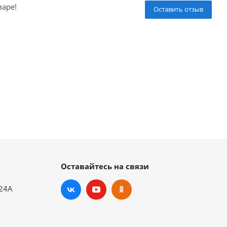
варе!
Оставить отзыв
Оставайтесь на связи
.24А