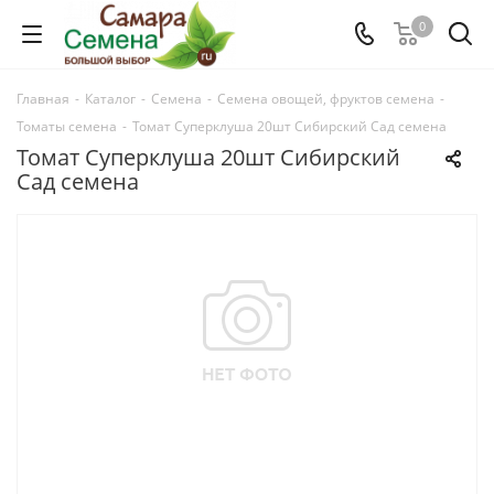
0
Главная
-
Каталог
-
Семена
-
Семена овощей, фруктов семена
-
Томаты семена
-
Томат Суперклуша 20шт Сибирский Сад семена
Томат Суперклуша 20шт Сибирский
Сад семена