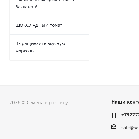
баклажан!
ШОКОЛАДНЫЙ томат!
Выращивайте вкусную
морковь!
Наши конт
2026 © Семена в розницу
+79277
sale@se