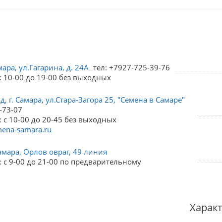
мара, ул.Гагарина, д. 24А
тел: +7927-725-39-76
: 10-00 до 19-00 без выходных
, г. Самара, ул.Стара-Загора 25, "Семена в Самаре"
-73-07
 с 10-00 до 20-45 без выходных
ena-samara.ru
амара, Орлов овраг, 49 линия
 с 9-00 до 21-00 по предварительному
Харак