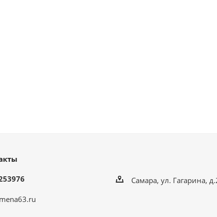
акты
253976
Самара, ул. Гагарина, д
mena63.ru