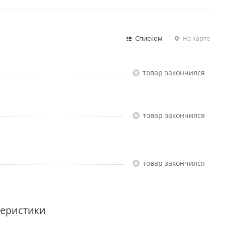
Списком
На карте
Товар закончился
Товар закончился
Товар закончился
теристики