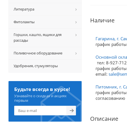
Литература
Наличие
Фитолампы
Горшки, кашпо, ящики для
Гагарина, г. Са
рассады
график работы
Поливочное оборудование
Основной склад
тел: 8-927-712
Удобрения, стумуляторы
график работы:
email:
sale@sem
Питомник, г. С
Будьте всегда в курсе!
график работы:
Узнавайте о скидках и акциях
согласованию
первым
Описание