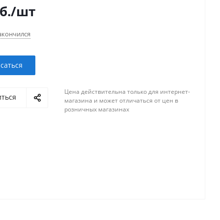
б.
/шт
акончился
саться
Цена действительна только для интернет-
иться
магазина и может отличаться от цен в
розничных магазинах