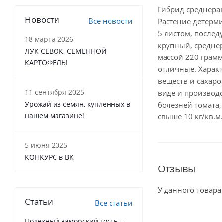
Гибрид среднеран
Новости
Все новости
Растение детерми
5 листом, послед
18 марта 2026
крупный, средне
ЛУК СЕВОК, СЕМЕННОЙ
массой 220 грамм
КАРТОФЕЛЬ!
отличные. Харак
веществ и сахаро
11 сентября 2025
виде и производс
Урожай из семян, купленных в
болезней томата,
нашем магазине!
свыше 10 кг/кв.м
5 июня 2025
КОНКУРС в ВК
Отзывы
У данного товара
Статьи
Все статьи
Полезный заморский гость –