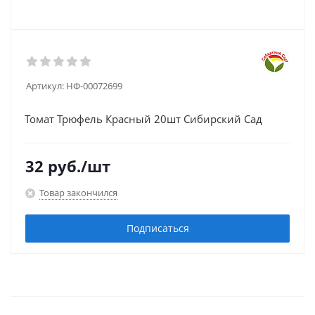
Артикул:
НФ-00072699
Томат Трюфель Красный 20шт Сибирский Сад
32
руб.
/шт
Товар закончился
Подписаться