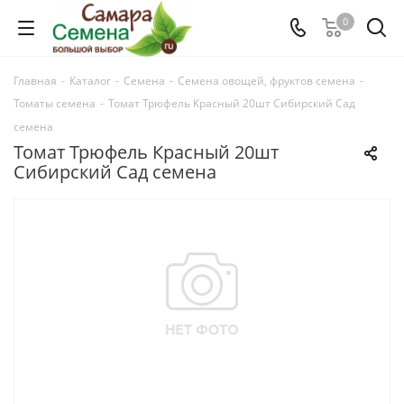
0
Главная
-
Каталог
-
Семена
-
Семена овощей, фруктов семена
-
Томаты семена
-
Томат Трюфель Красный 20шт Сибирский Сад
семена
Томат Трюфель Красный 20шт
Сибирский Сад семена